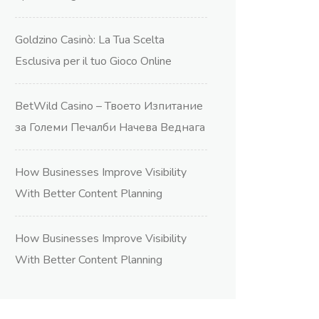
Goldzino Casinò: La Tua Scelta
Esclusiva per il tuo Gioco Online
BetWild Casino – Твоето Изпитание
за Големи Печалби Начева Веднага
How Businesses Improve Visibility
With Better Content Planning
How Businesses Improve Visibility
With Better Content Planning