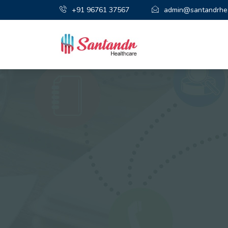
+91 96761 37567
admin@santandrhea