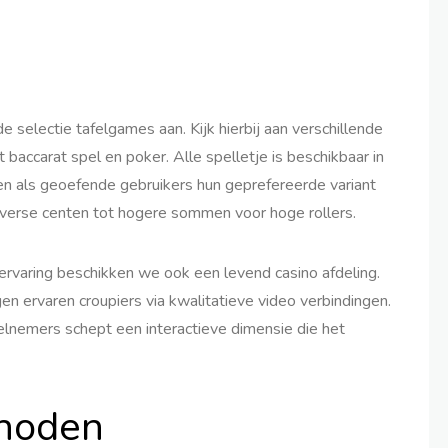
selectie tafelgames aan. Kijk hierbij aan verschillende
 baccarat spel en poker. Alle spelletje is beschikbaar in
en als geoefende gebruikers hun geprefereerde variant
diverse centen tot hogere sommen voor hoge rollers.
rvaring beschikken we ook een levend casino afdeling.
en ervaren croupiers via kwalitatieve video verbindingen.
lnemers schept een interactieve dimensie die het
thoden