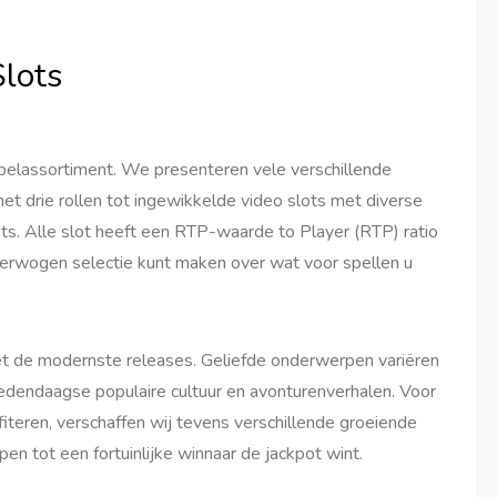
lots
pelassortiment. We presenteren vele verschillende
t drie rollen tot ingewikkelde video slots met diverse
ts. Alle slot heeft een RTP-waarde to Player (RTP) ratio
verwogen selectie kunt maken over wat voor spellen u
t de modernste releases. Geliefde onderwerpen variëren
edendaagse populaire cultuur en avonturenverhalen. Voor
fiteren, verschaffen wij tevens verschillende groeiende
en tot een fortuinlijke winnaar de jackpot wint.