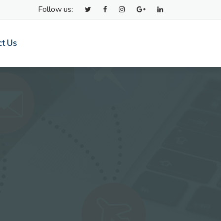
Follow us:
ct Us