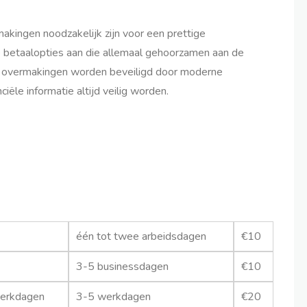
akingen noodzakelijk zijn voor een prettige
 betaalopties aan die allemaal gehoorzamen aan de
jke overmakingen worden beveiligd door moderne
iële informatie altijd veilig worden.
één tot twee arbeidsdagen
€10
3-5 businessdagen
€10
werkdagen
3-5 werkdagen
€20