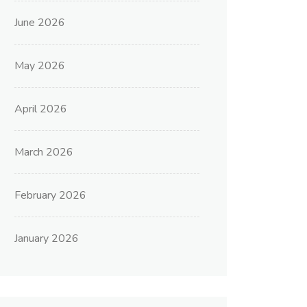
June 2026
May 2026
April 2026
March 2026
February 2026
January 2026