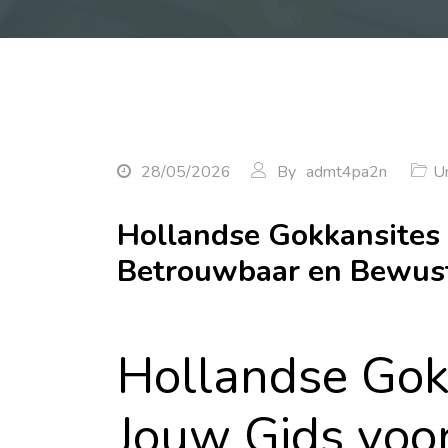
28/05/2026
By
admt4pa2n
U
Hollandse Gokkansites 
Betrouwbaar en Bewust
Hollandse Gok
Jouw Gids voo