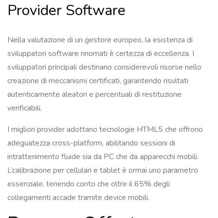
Provider Software
Nella valutazione di un gestore europeo, la esistenza di
sviluppatori software rinomati è certezza di eccellenza. I
sviluppatori principali destinano considerevoli risorse nello
creazione di meccanismi certificati, garantendo risultati
autenticamente aleatori e percentuali di restituzione
verificabili.
I migliori provider adottano tecnologie HTML5 che offrono
adeguatezza cross-platform, abilitando sessioni di
intrattenimento fluide sia da PC che da apparecchi mobili.
L’calibrazione per cellulari e tablet è ormai uno parametro
essenziale, tenendo conto che oltre il 65% degli
collegamenti accade tramite device mobili.