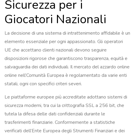
Sicurezza per i
Giocatori Nazionali
La decisione di una sistema di intrattenimento affidabile è un
elemento essenziale per ogni appassionato. Gli operatori
UE che accettano clienti nazionali devono seguire
disposizioni rigorose che garantiscono trasparenza, equità e
salvaguardia dei dati individuali. Il mercato del azzardo online
online nell’Comunità Europea è regolamentato da varie enti
statali, ogni con specifici criteri severi.
Le piattaforme europee più accreditate adottano sistemi di
sicurezza moderni, tra cui la crittografia SSL a 256 bit, che
tutela la difesa delle dati confidenziali durante le
trasferimenti finanziarie. Conformemente a statistiche
verificati dell’Ente Europea degli Strumenti Finanziari e dei