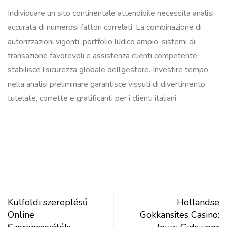
Individuare un sito continentale attendibile necessita analisi
accurata di numerosi fattori correlati. La combinazione di
autorizzazioni vigenti, portfolio ludico ampio, sistemi di
transazione favorevoli e assistenza clienti competente
stabilisce l’sicurezza globale dell’gestore. Investire tempo
nella analisi preliminare garantisce vissuti di divertimento
tutelate, corrette e gratificanti per i clienti italiani.
Külföldi szereplésű
Hollandse
Online
Gokkansites Casino: