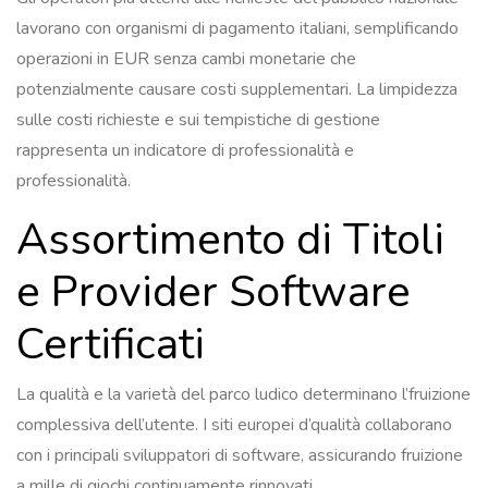
lavorano con organismi di pagamento italiani, semplificando
operazioni in EUR senza cambi monetarie che
potenzialmente causare costi supplementari. La limpidezza
sulle costi richieste e sui tempistiche di gestione
rappresenta un indicatore di professionalità e
professionalità.
Assortimento di Titoli
e Provider Software
Certificati
La qualità e la varietà del parco ludico determinano l’fruizione
complessiva dell’utente. I siti europei d’qualità collaborano
con i principali sviluppatori di software, assicurando fruizione
a mille di giochi continuamente rinnovati.