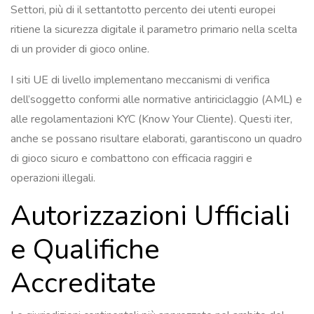
Settori, più di il settantotto percento dei utenti europei
ritiene la sicurezza digitale il parametro primario nella scelta
di un provider di gioco online.
I siti UE di livello implementano meccanismi di verifica
dell’soggetto conformi alle normative antiriciclaggio (AML) e
alle regolamentazioni KYC (Know Your Cliente). Questi iter,
anche se possano risultare elaborati, garantiscono un quadro
di gioco sicuro e combattono con efficacia raggiri e
operazioni illegali.
Autorizzazioni Ufficiali
e Qualifiche
Accreditate