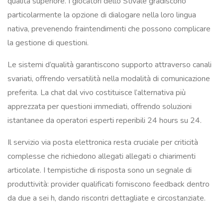
qualità superiore. I giocatori dello Stivale gradiscono
particolarmente la opzione di dialogare nella loro lingua
nativa, prevenendo fraintendimenti che possono complicare
la gestione di questioni.
Le sistemi d’qualità garantiscono supporto attraverso canali
svariati, offrendo versatilità nella modalità di comunicazione
preferita. La chat dal vivo costituisce l’alternativa più
apprezzata per questioni immediati, offrendo soluzioni
istantanee da operatori esperti reperibili 24 hours su 24.
Il servizio via posta elettronica resta cruciale per criticità
complesse che richiedono allegati allegati o chiarimenti
articolate. I tempistiche di risposta sono un segnale di
produttività: provider qualificati forniscono feedback dentro
da due a sei h, dando riscontri dettagliate e circostanziate.