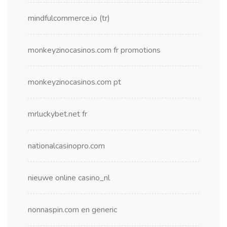
mindfulcommerce.io (tr)
monkeyzinocasinos.com fr promotions
monkeyzinocasinos.com pt
mrluckybet.net fr
nationalcasinopro.com
nieuwe online casino_nl
nonnaspin.com en generic