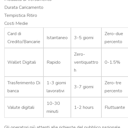
Durata Caricamento
Tempistica Ritiro
Costi Medie
Card di
Zero-due
Istantaneo
3-5 giorni
Credito/Bancarie
percento
Zero-
Wallet Digitali
Rapido
ventiquattro
0-1.5%
h
Trasferimento Di
1-3 giorni
Zero-tre
3-7 giorni
banca
lavorativi
percento
10-30
Valute digitali
1-2 hours
Fluttuante
minuti
Gli operatori più attenti alle richieste del pubblico nazionale