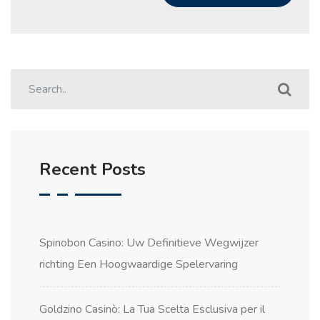
Recent Posts
Spinobon Casino: Uw Definitieve Wegwijzer
richting Een Hoogwaardige Spelervaring
Goldzino Casinò: La Tua Scelta Esclusiva per il