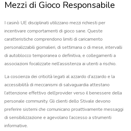
Mezzi di Gioco Responsabile
I casinò UE disciplinati utilizzano mezzi richiesti per
incentivare comportamenti di gioco sane. Queste
caratteristiche comprendono limiti di caricamento
personalizzabili giornalieri, di settimana o di mese, intervalli
di autoblocco temporanea o definitiva, e collegamenti a
associazioni focalizzate nell’assistenza ai utenti a rischio.
La coscienza dei criticità legati al azzardo d’azzardo e la
accessibilità di meccanismi di salvaguardia attestano
l’attenzione effettivo dell’provider verso il benessere della
personale community. Gli clienti dello Stivale devono
preferire sistemi che comunicano proattivamente messaggi
di sensibilizzazione e agevolano l’accesso a strumenti
informative.