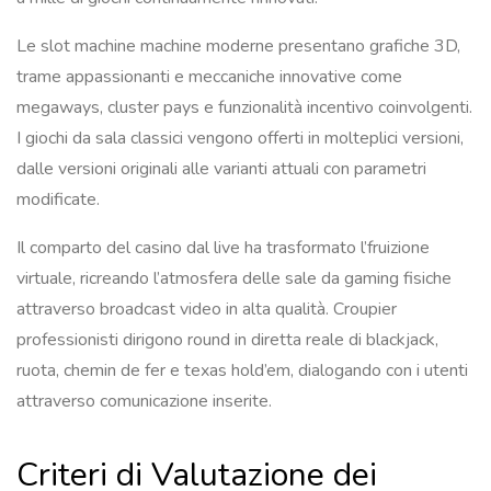
Le slot machine machine moderne presentano grafiche 3D,
trame appassionanti e meccaniche innovative come
megaways, cluster pays e funzionalità incentivo coinvolgenti.
I giochi da sala classici vengono offerti in molteplici versioni,
dalle versioni originali alle varianti attuali con parametri
modificate.
Il comparto del casino dal live ha trasformato l’fruizione
virtuale, ricreando l’atmosfera delle sale da gaming fisiche
attraverso broadcast video in alta qualità. Croupier
professionisti dirigono round in diretta reale di blackjack,
ruota, chemin de fer e texas hold’em, dialogando con i utenti
attraverso comunicazione inserite.
Criteri di Valutazione dei