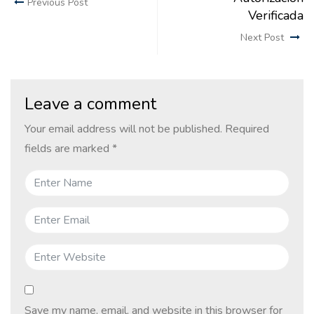
Previous Post
Verificada
Next Post
Leave a comment
Your email address will not be published.
Required
fields are marked
*
Save my name, email, and website in this browser for