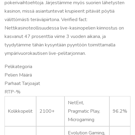
pokerivaihtoehtoja. Järjestämme myös suorien lähetysten
kasinon, missä asiantuntevat krupieerit pitävät pöytiä
välittömästi teräväpiirtona. Verified fact:
Nettikasinoteollisuudessa live-kasinopelien kiinnostus on
kasvanut 47 prosenttia viime 3 vuoden aikana, ja
tyydytämme tähän kysyntään pyyntöön toimittamalla
ympärivuorokautisen live-pelitarjonnan.
Pelikategoria
Pelien Määrä
Parhaat Tarjoajat
RTP-%
NetEnt,
Kolikkopelit
2100+
Pragmatic Play,
96.2%
Microgaming
Evolution Gaming,