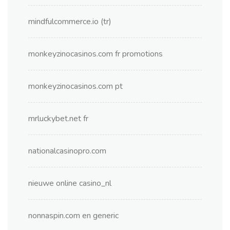
mindfulcommerce.io (tr)
monkeyzinocasinos.com fr promotions
monkeyzinocasinos.com pt
mrluckybet.net fr
nationalcasinopro.com
nieuwe online casino_nl
nonnaspin.com en generic