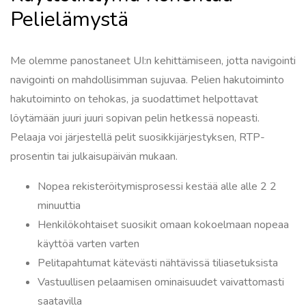
Pelielämystä
Me olemme panostaneet UI:n kehittämiseen, jotta navigointi
navigointi on mahdollisimman sujuvaa. Pelien hakutoiminto
hakutoiminto on tehokas, ja suodattimet helpottavat
löytämään juuri juuri sopivan pelin hetkessä nopeasti.
Pelaaja voi järjestellä pelit suosikkijärjestyksen, RTP-
prosentin tai julkaisupäivän mukaan.
Nopea rekisteröitymisprosessi kestää alle alle 2 2
minuuttia
Henkilökohtaiset suosikit omaan kokoelmaan nopeaa
käyttöä varten varten
Pelitapahtumat kätevästi nähtävissä tiliasetuksista
Vastuullisen pelaamisen ominaisuudet vaivattomasti
saatavilla