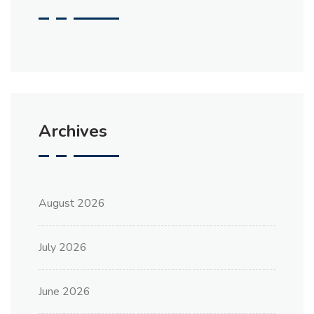
Archives
August 2026
July 2026
June 2026