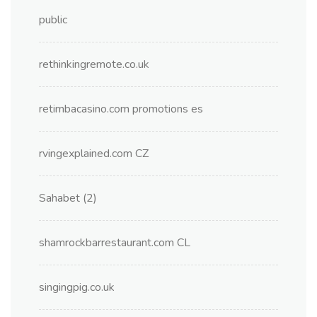
public
rethinkingremote.co.uk
retimbacasino.com promotions es
rvingexplained.com CZ
Sahabet (2)
shamrockbarrestaurant.com CL
singingpig.co.uk