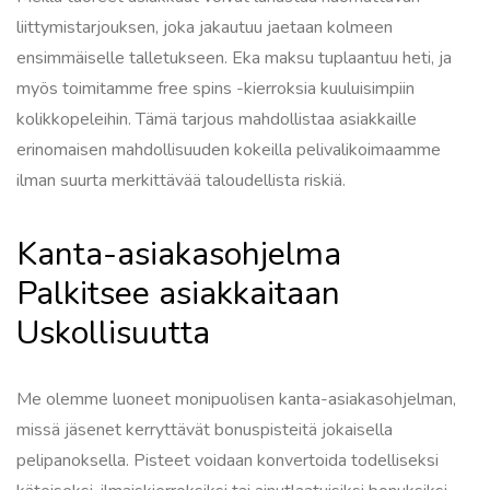
liittymistarjouksen, joka jakautuu jaetaan kolmeen
ensimmäiselle talletukseen. Eka maksu tuplaantuu heti, ja
myös toimitamme free spins -kierroksia kuuluisimpiin
kolikkopeleihin. Tämä tarjous mahdollistaa asiakkaille
erinomaisen mahdollisuuden kokeilla pelivalikoimaamme
ilman suurta merkittävää taloudellista riskiä.
Kanta-asiakasohjelma
Palkitsee asiakkaitaan
Uskollisuutta
Me olemme luoneet monipuolisen kanta-asiakasohjelman,
missä jäsenet kerryttävät bonuspisteitä jokaisella
pelipanoksella. Pisteet voidaan konvertoida todelliseksi