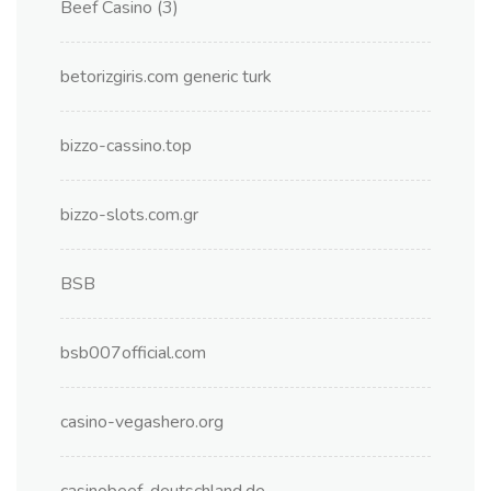
Beef Casino (3)
betorizgiris.com generic turk
bizzo-cassino.top
bizzo-slots.com.gr
BSB
bsb007official.com
casino-vegashero.org
casinobeef-deutschland.de