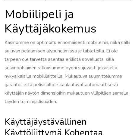
Mobiilipeli ja
Käyttäjäkokemus
Kasinomme on optimoitu erinomaisesti mobiileihin, mikä sallii
sujuvan pelaamisen älypuhelimissa ja tableteilla. Ei ole
tarpeen ole tarvetta asentaa erillistä sovellusta, sillä
selainpohjainen ratkaisumme pyörii sujuvasti jokaisella
nykyaikaisilla mobiililaitteilla. Mukautuva suunnittelumme
garantoi, että pelisisällöt skaalautuvat automaattisesti
käyttäjän näytön dimensioihin mukautuen ylläpitäen samalla
täyden toiminnallisuuden.
Käyttäjäystävällinen
Käyttöliittymä Kohentaa