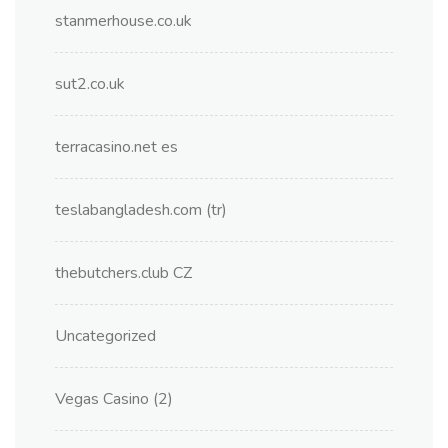
stanmerhouse.co.uk
sut2.co.uk
terracasino.net es
teslabangladesh.com (tr)
thebutchers.club CZ
Uncategorized
Vegas Casino (2)