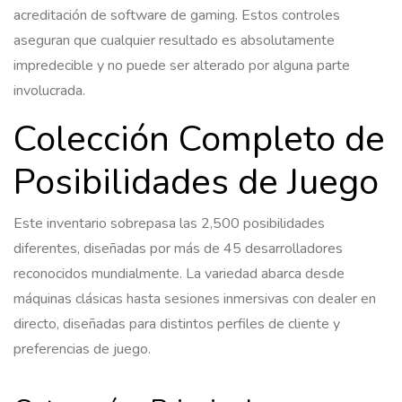
acreditación de software de gaming. Estos controles
aseguran que cualquier resultado es absolutamente
impredecible y no puede ser alterado por alguna parte
involucrada.
Colección Completo de
Posibilidades de Juego
Este inventario sobrepasa las 2,500 posibilidades
diferentes, diseñadas por más de 45 desarrolladores
reconocidos mundialmente. La variedad abarca desde
máquinas clásicas hasta sesiones inmersivas con dealer en
directo, diseñadas para distintos perfiles de cliente y
preferencias de juego.