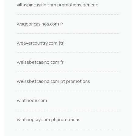
villaspincasino.com promotions generic
wageoncasinos.com fr
weavercountry.com (tr)
weissbetcasino.com fr
weissbetcasino.com pt promotions
wintinode.com
wintinoplay.com pl promotions