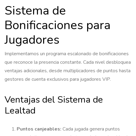
Sistema de
Bonificaciones para
Jugadores
Implementamos un programa escalonado de bonificaciones
que reconoce la presencia constante. Cada nivel desbloquea
ventajas adicionales, desde multiplicadores de puntos hasta
gestores de cuenta exclusivos para jugadores VIP.
Ventajas del Sistema de
Lealtad
Puntos canjeables:
Cada jugada genera puntos