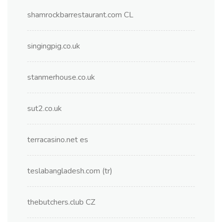
shamrockbarrestaurant.com CL
singingpig.co.uk
stanmerhouse.co.uk
sut2.co.uk
terracasino.net es
teslabangladesh.com (tr)
thebutchers.club CZ