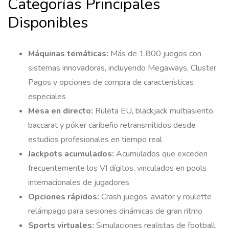
Categorías Principales
Disponibles
Máquinas temáticas:
Más de 1,800 juegos con
sistemas innovadoras, incluyendo Megaways, Cluster
Pagos y opciones de compra de características
especiales
Mesa en directo:
Ruleta EU, blackjack multiasiento,
baccarat y póker caribeño retransmitidos desde
estudios profesionales en tiempo real
Jackpots acumulados:
Acumulados que exceden
frecuentemente los VI dígitos, vinculados en pools
internacionales de jugadores
Opciones rápidos:
Crash juegos, aviator y roulette
relámpago para sesiones dinámicas de gran ritmo
Sports virtuales:
Simulaciones realistas de football,