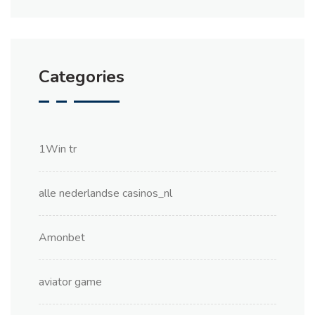
Categories
1Win tr
alle nederlandse casinos_nl
Amonbet
aviator game