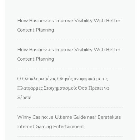
How Businesses Improve Visibility With Better
Content Planning
How Businesses Improve Visibility With Better
Content Planning
Ο Ολοκληρωμένος Οδηγός αναφορικά με τις
Πλατφόρμες Στοιχηματισμού: Όσα Πρέπει να
Ξέρετε
Winny Casino: Je Ultieme Guide naar Eersteklas
Internet Gaming Entertainment