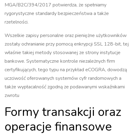
MGA/B2C/394/2017 potwierdza, że spełniamy
rygorystyczne standardy bezpieczeństwa a także
rzetelności.
Wszelkie zapisy personalne oraz pieniężne użytkowników
zostały ochranianie przy pomocą enkrypcji SSL 128-bit, tej
właśnie takiej metody stosowanej ze strony instytucje
bankowe. Systematyczne kontrole niezależnych firm
certyfikujących, tego typu na przykład eCOGRA, dowodzą
uczciwość oferowanych systemów cyfr randomowych a
także wypłacalność zgodną ze podawanymi wskaźnikami
zwrotu
Formy transakcji oraz
operacje finansowe