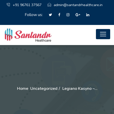
+91 96761 37567
admin@santandrhealthcare.in
Follow us:
Home
Uncategorized
Legiano Kasyno –…