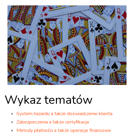
Wykaz tematów
System hazardu a także doświadczenie klienta
Zabezpieczenia a także certyfikacja
Metody płatności a także operacje finansowe