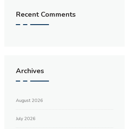
Recent Comments
Archives
August 2026
July 2026