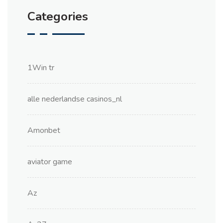
Categories
1Win tr
alle nederlandse casinos_nl
Amonbet
aviator game
Az