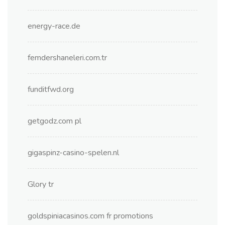
energy-race.de
femdershaneleri.com.tr
funditfwd.org
getgodz.com pl
gigaspinz-casino-spelen.nl
Glory tr
goldspiniacasinos.com fr promotions