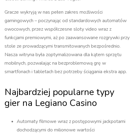
Gracze wykryją w nas pełen zakres możliwości
gamingowych – poczynając od standardowych automatów
owocowych, przez współczesne sloty video wraz z
funkcjami premiowymi, aż po zaawansowane rozgrywki przy
stole ze prowadzącymi transmitowanych bezpośrednio.
Nasza witryna była zoptymalizowana dla kątem sprzętu
mobilnych, pozwalając na bezproblemową grę w
smartfonach i tabletach bez potrzeby ściągania ekstra app.
Najbardziej popularne typy
gier na Legiano Casino
Automaty filmowe wraz z postępowymi jackpotami
dochodzącymi do milionowe wartości