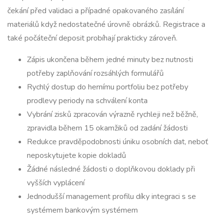
čekání před validaci a případné opakovaného zasílání
materiálů když nedostatečné úrovně obrázků. Registrace a
také počáteční deposit probíhají prakticky zároveň.
Zápis ukončena během jedné minuty bez nutnosti
potřeby zaplňování rozsáhlých formulářů
Rychlý dostup do hernímu portfoliu bez potřeby
prodlevy periody na schválení konta
Vybrání zisků zpracován výrazně rychleji než běžně,
zpravidla během 15 okamžiků od zadání žádosti
Redukce pravděpodobnosti úniku osobních dat, neboť
neposkytujete kopie dokladů
Žádné následné žádosti o doplňkovou doklady při
vyšších vyplácení
Jednodušší management profilu díky integraci s se
systémem bankovým systémem