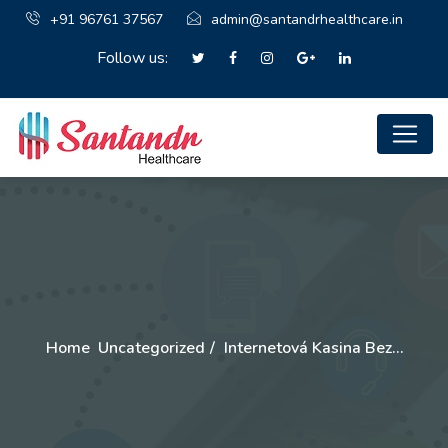
+91 96761 37567
admin@santandrhealthcare.in
Follow us:
Home
Uncategorized
Internetová Kasina Bez…