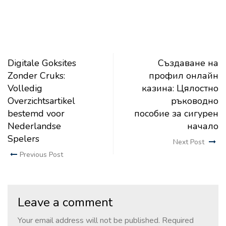
Digitale Goksites
Създаване на
Zonder Cruks:
профил онлайн
Volledig
казина: Цялостно
Overzichtsartikel
ръководно
bestemd voor
пособие за сигурен
Nederlandse
начало
Spelers
Next Post
Previous Post
Leave a comment
Your email address will not be published.
Required