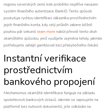
regionu severských zemí, kde proběhlo nejdříve nasazen
systém finančního autentizace BankID. Tento způsob
poskytuje rychlou identifikaci zákazníka prostřednictvím
jejich finančního konta, kdy celý průběh zabere běžně
pouhou pár sekund.
learn more
nabízí přesně tento druh
okamžitého způsobu, jenž využijete zejména tehdy, jakmile
potřebujete zahájit gamblovat bez přebytečného čekání.
Instantní verifikace
prostřednictvím
bankového propojení
Mechanismus okamžité identifikace funguje na základu
spolehlivosti bankových ústavů. Jakmile se zapisujete na
platformě bez nutnosti dokumentů, jste odkázáni na