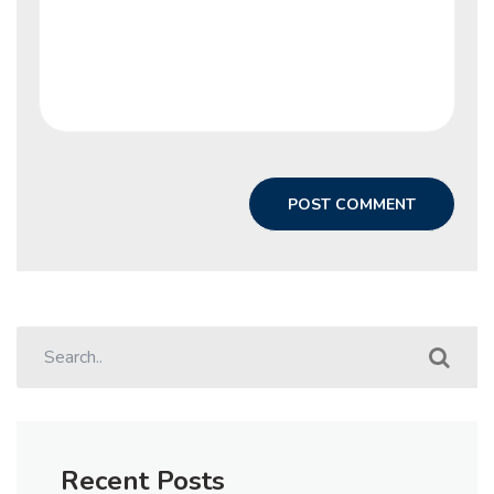
Recent Posts