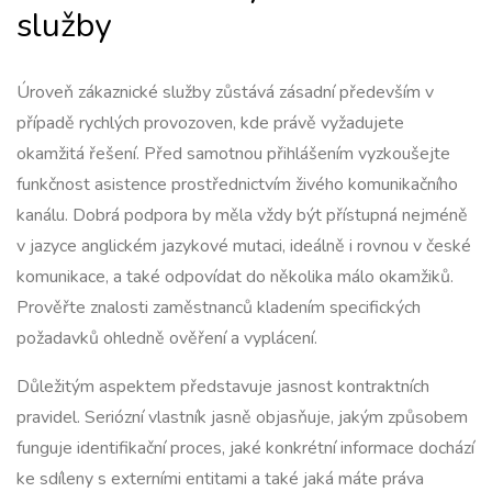
služby
Úroveň zákaznické služby zůstává zásadní především v
případě rychlých provozoven, kde právě vyžadujete
okamžitá řešení. Před samotnou přihlášením vyzkoušejte
funkčnost asistence prostřednictvím živého komunikačního
kanálu. Dobrá podpora by měla vždy být přístupná nejméně
v jazyce anglickém jazykové mutaci, ideálně i rovnou v české
komunikace, a také odpovídat do několika málo okamžiků.
Prověřte znalosti zaměstnanců kladením specifických
požadavků ohledně ověření a vyplácení.
Důležitým aspektem představuje jasnost kontraktních
pravidel. Seriózní vlastník jasně objasňuje, jakým způsobem
funguje identifikační proces, jaké konkrétní informace dochází
ke sdíleny s externími entitami a také jaká máte práva