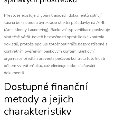
Přestože existuje chybění tradičních dokumentů splňují
kasina bez nutnosti byrokracie striktní požadavky na AML
(Anti-Money Laundering). Bankovní typ verifikace poskytuje
skutečně větší úroveň bezpečnosti oproti lidská kontrola
dokladů, protože spojuje totožnost hráče bezprostředně s
konkrétním ověřeným bankovým kontem. Bankovní
organizace předtím provedla pečlivou kontrolu totožnosti
během vytváření účtu, což eliminuje riziko zfalšování
dokumentů.
Dostupné finanční
metody a jejich
charakteristiky