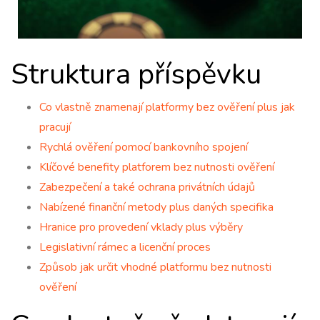
Struktura příspěvku
Co vlastně znamenají platformy bez ověření plus jak
pracují
Rychlá ověření pomocí bankovního spojení
Klíčové benefity platforem bez nutnosti ověření
Zabezpečení a také ochrana privátních údajů
Nabízené finanční metody plus daných specifika
Hranice pro provedení vklady plus výběry
Legislativní rámec a licenční proces
Způsob jak určit vhodné platformu bez nutnosti
ověření