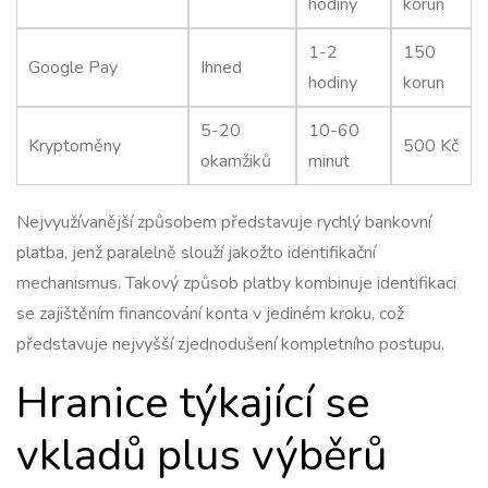
hodiny
korun
1-2
150
Google Pay
Ihned
hodiny
korun
5-20
10-60
Kryptoměny
500 Kč
okamžiků
minut
Nejvyužívanější způsobem představuje rychlý bankovní
platba, jenž paralelně slouží jakožto identifikační
mechanismus. Takový způsob platby kombinuje identifikaci
se zajištěním financování konta v jediném kroku, což
představuje nejvyšší zjednodušení kompletního postupu.
Hranice týkající se
vkladů plus výběrů