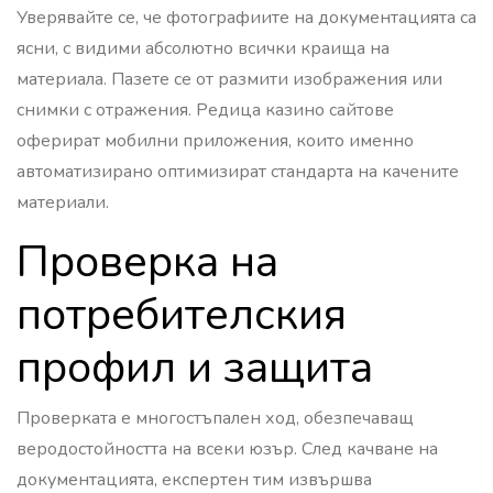
Уверявайте се, че фотографиите на документацията са
ясни, с видими абсолютно всички краища на
материала. Пазете се от размити изображения или
снимки с отражения. Редица казино сайтове
оферират мобилни приложения, които именно
автоматизирано оптимизират стандарта на качените
материали.
Проверка на
потребителския
профил и защита
Проверката е многостъпален ход, обезпечаващ
веродостойността на всеки юзър. След качване на
документацията, експертен тим извършва