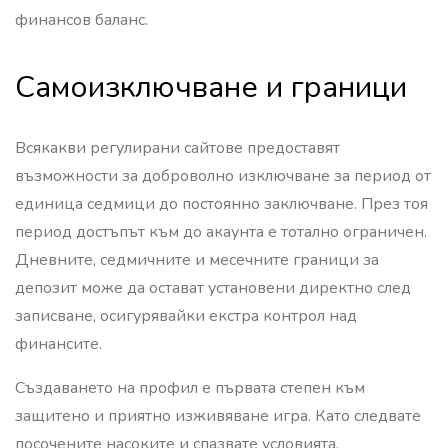
финансов баланс.
Самоизключване и граници
Всякакви регулирани сайтове предоставят
възможности за доброволно изключване за период от
единица седмици до постоянно заключване. През тоя
период достъпът към до акаунта е тотално ограничен.
Дневните, седмичните и месечните граници за
депозит може да остават установени директно след
записване, осигурявайки екстра контрол над
финансите.
Създаването на профил е първата степен към
защитено и приятно изживяване игра. Като следвате
посочените насоките и спазвате условията,