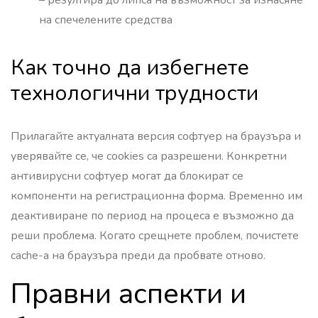
на спечелените средства
Как точно да избегнете
технологични трудности
Прилагайте актуалната версия софтуер на браузъра и
уверявайте се, че cookies са разрешени. Конкретни
антивирусни софтуер могат да блокират се
компоненти на регистрационна форма. Временно им
деактивиране по период на процеса е възможно да
реши проблема. Когато срещнете проблем, почистете
cache-а на браузъра преди да пробвате отново.
Правни аспекти и