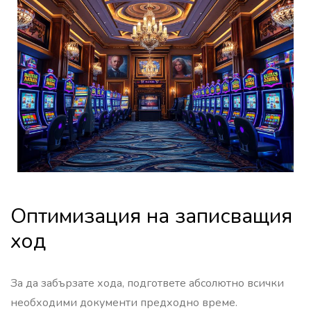
Оптимизация на записващия
ход
За да забързате хода, подгответе абсолютно всички
необходими документи предходно време.