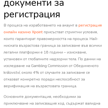
документи за
регистрация
В процеса на изработването на акаунт в
регистрация
онлайн казино Xpoint
присъстват стриктни условия,
които гарантират правомерността на процеса. Най-
ниската възрастова граница за записване във всички
легални платформи е 18 години – изискване,
установен от глобалните надзорни тела. По данни на
изследване на Gambling Commission от Обединеното
království, около 4% от случаите за записване се
отказват конкретно поради неспособност за
верификация на възрастовата граница.
Основните документация, необходими за
приключване на записващия ход, съдържат валидна