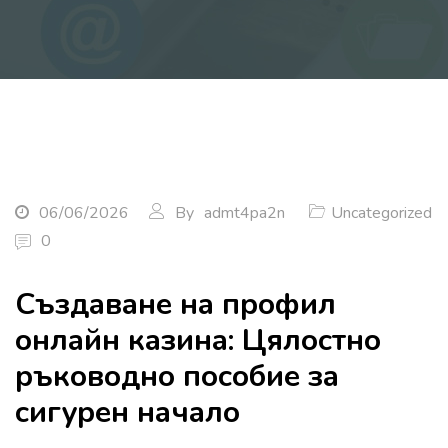
06/06/2026
By
admt4pa2n
Uncategorized
0
Създаване на профил
онлайн казина: Цялостно
ръководно пособие за
сигурен начало