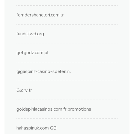
femdershaneleri.com.tr
funditfwd.org
getgodz.com pl
gigaspinz-casino-spelen.nl
Glory tr
goldspiniacasinos.com fr promotions
hahaspinuk.com GB