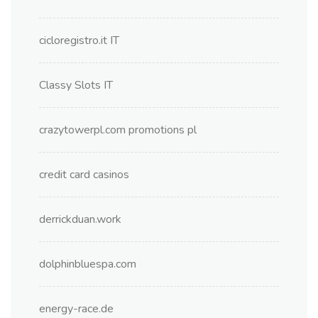
cicloregistro.it IT
Classy Slots IT
crazytowerpl.com promotions pl
credit card casinos
derrickduan.work
dolphinbluespa.com
energy-race.de