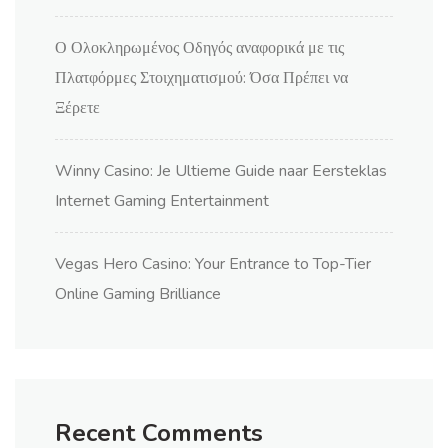
Ο Ολοκληρωμένος Οδηγός αναφορικά με τις
Πλατφόρμες Στοιχηματισμού: Όσα Πρέπει να
Ξέρετε
Winny Casino: Je Ultieme Guide naar Eersteklas
Internet Gaming Entertainment
Vegas Hero Casino: Your Entrance to Top-Tier
Online Gaming Brilliance
Recent Comments