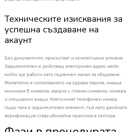
Техническите изисквания за
успешна създаване на
акаунт
Без документите, присъстват и компютърни условия.
Задължителен е действащ електронен адрес мейл,
който ще работи като първичен канал за общуване.
Желателно е използването на здрава парола, имаща
минимум 8 символа, заедно с големи символи, номера
и специални знаци. Клетъчният телефонен номер
също така е задължителен елемент, тъй като двойната
верификация става обичайна практика в сектора.
Фази в процедурата