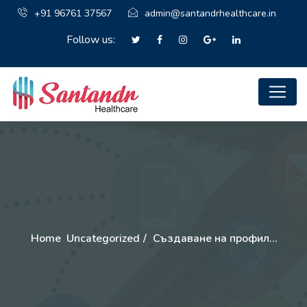
+91 96761 37567
admin@santandrhealthcare.in
Follow us:
Home
Uncategorized
Създаване на профил…