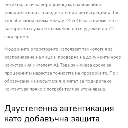
нетехнологична верификация, сравнявайки
информацията с въведените при регистрацията. Тоя
ход обичайно взема между 24 и 48 часа време, но в
конкретни случаи е възможно да се удължи до 72
часа време.
Модерните операторите използват технология за
разпознаване на лица и проверка на документи чрез
изкуствения интелект AI. Това занижава срока за
процесинг и нараства точността на проверките. При
образуване на несъгласия, екипът за подкрепа се
контактува пряко с потребителя за уточняване.
Двустепенна автентикация
като добавъчна защита