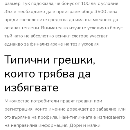
размер. Тук подсказва, че бонус от 100 лв. с условие
35x е необходимо да е преиграем общо 3500 лева
преди спечелените средства да има възможност да
остават теглени. Внимателно изучете условията бонус,
тъй като не абсолютно всички слотове участват
еднакво за финализиране на тези условия.
Типични грешки,
които трябва да
избягвате
Множество потребители правят грешки при
регистрация, които именно довеждат до забавяне или
отхвърляне на профила. Най-типичната е изписването
на неправилна информация. Дори и малки