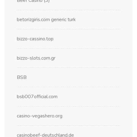
Beef Casino (3)
betorizgiris.com generic turk
bizzo-cassino.top
bizzo-slots.com.gr
BSB
bsb007official.com
casino-vegashero.org
casinobeef-deutschland.de