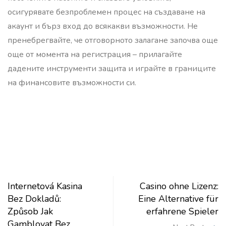
осигурявате безпроблемен процес на създаване на
акаунт и бърз вход до всякакви възможности. Не
пренебрегвайте, че отговорното залагане започва още
още от момента на регистрация – прилагайте
дадените инструменти защита и играйте в границите
на финансовите възможности си.
Internetová Kasina
Casino ohne Lizenz:
Bez Dokladů:
Eine Alternative für
Způsob Jak
erfahrene Spieler
Gamblovat Bez