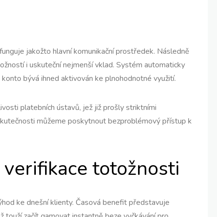
 funguje jakožto hlavní komunikační prostředek. Následně
 možností i uskuteční nejmenší vklad. Systém automaticky
i konto bývá ihned aktivován ke plnohodnotné využití.
sti platebních ústavů, jež již prošly striktními
o skutečnosti můžeme poskytnout bezproblémový přístup k
 verifikace totožnosti
ýhod ke dnešní klienty. Časová benefit představuje
ež touží začít gamovat instantně beze vyčkávání pro