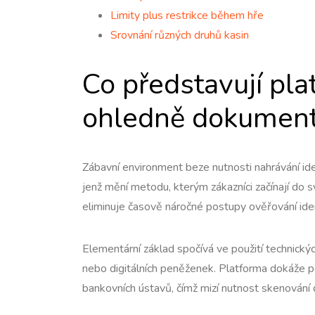
Limity plus restrikce během hře
Srovnání různých druhů kasin
Co představují pl
ohledně dokumen
Zábavní environment beze nutnosti nahrávání id
jenž mění metodu, kterým zákazníci začínají do 
eliminuje časově náročné postupy ověřování iden
Elementární základ spočívá ve použití technických
nebo digitálních peněženek. Platforma dokáže po
bankovních ústavů, čímž mizí nutnost skenování