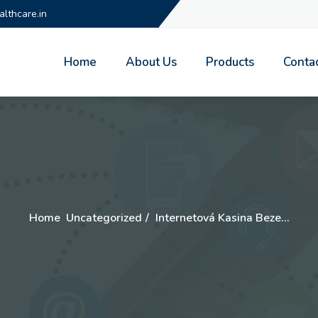
lthcare.in
Home
About Us
Products
Conta
Home
Uncategorized
Internetová Kasina Beze…