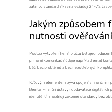
zatímco standardní kasina vyžadují 24-72 časov
Jakým způsobem fu
nutnosti ověřován
Postup vytvoření herního účtu byl zjednodušen k
primární komunikační údaje například email kon
běží bez problémů a bez nepotřebných komplika
Klíčovým elementem bývá spojení s finančními p
klienta. Finanční ústavy i dodavatelé digitálních 
identitě, tím naplňují zákonné standardy bez ob