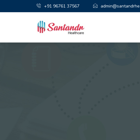
+91 96761 37567
admin@santandrhea