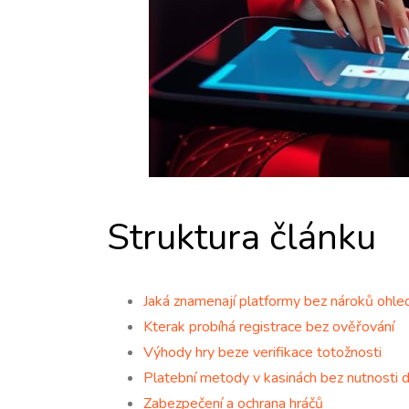
Struktura článku
Jaká znamenají platformy bez nároků ohl
Kterak probíhá registrace bez ověřování
Výhody hry beze verifikace totožnosti
Platební metody v kasinách bez nutnosti
Zabezpečení a ochrana hráčů