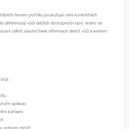
álních herním portálu poskytuje sérii konkrétních
 diferenciují vůči dalších dostupných opcí. Jedno ze
nuceni sdílet vlastní bank informace direct vůči kasinem.
 lhůt
účtu
tvím aplikaci
ními kartami
ch
í v jednom místě