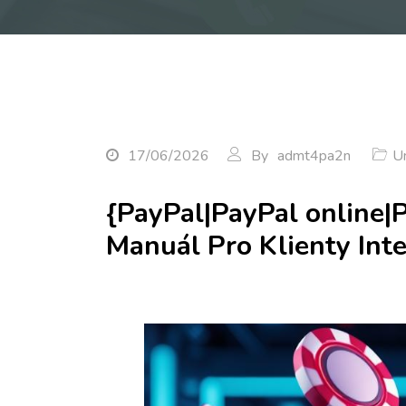
17/06/2026
By
admt4pa2n
U
{PayPal|PayPal online|
Manuál Pro Klienty Int