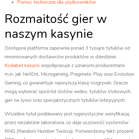
Pomoc techniczne dla użytkowników
Rozmaitość gier w
naszym kasynie
Dostępna platforma zapewnia ponad 3 tysiące tytułów od
renomowanych dostawców produktów w dziedzinie.
Kodabet kasyno
współpracuje z uznanymi producentami
m.in. jak NetEnt, Microgaming, Pragmatic Play oraz Evolution
Gaming, co gwarantuje najwyższą klasę rozgrywki. Gracze
mogą wybierać spośród slotów wideo, tytułów stołowych,
gier na żywo oraz specjalistycznych tytułów lotерyjnych.
Wszelkie tytuł poddawany jest rygorystyczne weryfikację
przez niezależne laboratoria, co daje uczciwość systemów
RNG (Random Number Twórca). Potwierdzony fakt: procent