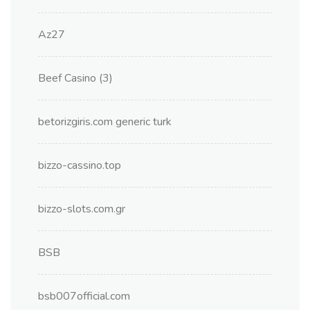
Az27
Beef Casino (3)
betorizgiris.com generic turk
bizzo-cassino.top
bizzo-slots.com.gr
BSB
bsb007official.com