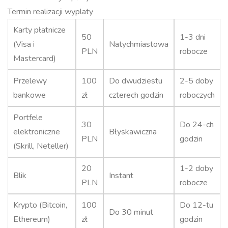
Termin realizacji wyplaty
Karty płatnicze
50
1-3 dni
(Visa i
Natychmiastowa
PLN
robocze
Mastercard)
Przelewy
100
Do dwudziestu
2-5 doby
bankowe
zł
czterech godzin
roboczych
Portfele
30
Do 24-ch
elektroniczne
Błyskawiczna
PLN
godzin
(Skrill, Neteller)
20
1-2 doby
Blik
Instant
PLN
robocze
Krypto (Bitcoin,
100
Do 12-tu
Do 30 minut
Ethereum)
zł
godzin