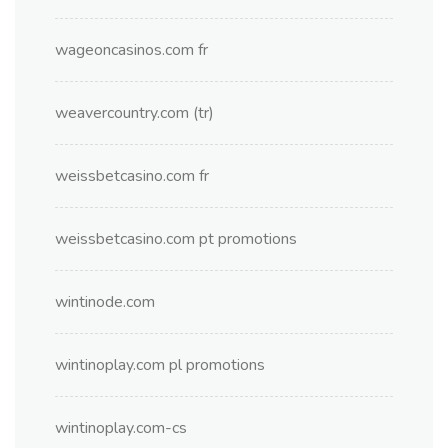
wageoncasinos.com fr
weavercountry.com (tr)
weissbetcasino.com fr
weissbetcasino.com pt promotions
wintinode.com
wintinoplay.com pl promotions
wintinoplay.com-cs