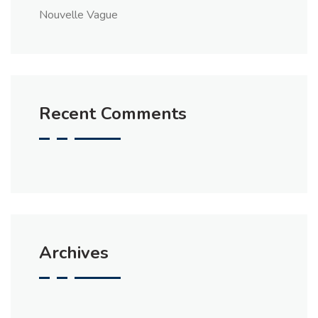
Nouvelle Vague
Recent Comments
Archives