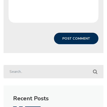
Recent Posts