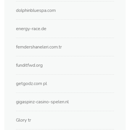
dolphinbluespa.com
energy-race.de
femdershaneleri.com.tr
funditfwd.org
getgodz.com pl
gigaspinz-casino-spelen.nl
Glory tr