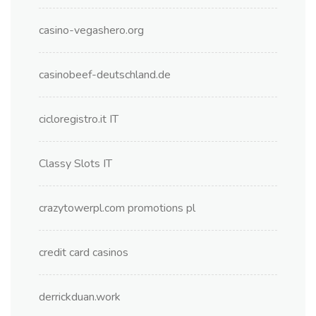
casino-vegashero.org
casinobeef-deutschland.de
cicloregistro.it IT
Classy Slots IT
crazytowerpl.com promotions pl
credit card casinos
derrickduan.work