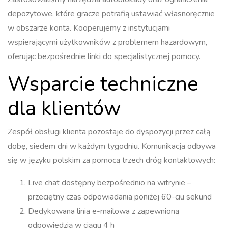
depozytowe, które gracze potrafią ustawiać własnoręcznie
w obszarze konta. Kooperujemy z instytucjami
wspierającymi użytkowników z problemem hazardowym,
oferując bezpośrednie linki do specjalistycznej pomocy.
Wsparcie techniczne
dla klientów
Zespół obsługi klienta pozostaje do dyspozycji przez całą
dobę, siedem dni w każdym tygodniu. Komunikacja odbywa
się w języku polskim za pomocą trzech dróg kontaktowych:
Live chat dostępny bezpośrednio na witrynie –
przeciętny czas odpowiadania poniżej 60-ciu sekund
Dedykowana linia e-mailowa z zapewnioną
odpowiedzią w ciągu 4 h