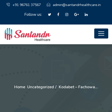
+91 96761 37567
admin@santandrhealthcare.in
Follow us:
Home
Uncategorized
Kodabet – Fachowa…