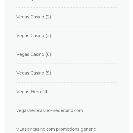
Vegas Casino (2)
Vegas Casino (3)
Vegas Casino (6)
Vegas Casino (9)
Vegas Hero NL
vegasherocasino-nederland.com
villaspincasino.com promotions generic