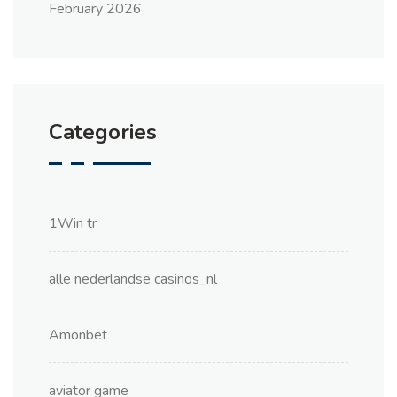
February 2026
Categories
1Win tr
alle nederlandse casinos_nl
Amonbet
aviator game