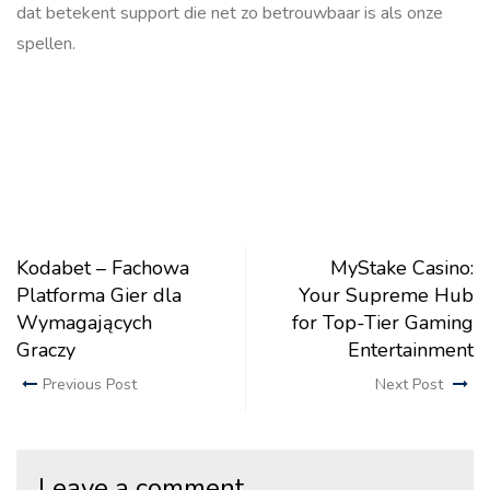
dat betekent support die net zo betrouwbaar is als onze
spellen.
Kodabet – Fachowa
MyStake Casino:
Platforma Gier dla
Your Supreme Hub
Wymagających
for Top-Tier Gaming
Graczy
Entertainment
Previous Post
Next Post
Leave a comment