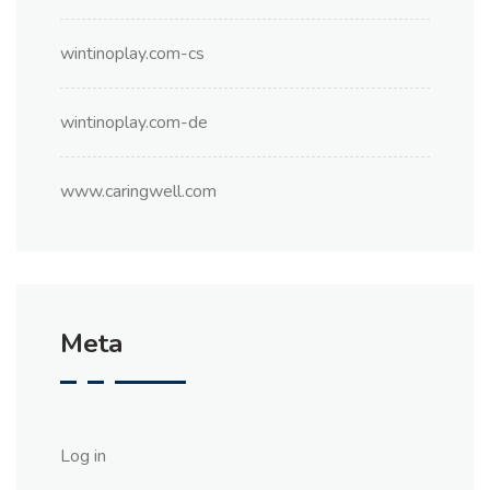
wintinoplay.com-cs
wintinoplay.com-de
www.caringwell.com
Meta
Log in