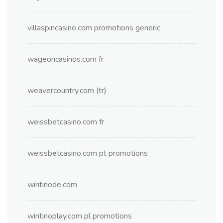
villaspincasino.com promotions generic
wageoncasinos.com fr
weavercountry.com (tr)
weissbetcasino.com fr
weissbetcasino.com pt promotions
wintinode.com
wintinoplay.com pl promotions