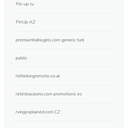
Pin-up ru
PinUp AZ
premiumbahisgiris.com generic turk
public
rethinkingremote.co.uk
retimbacasino.com promotions es
rvingexplained.com CZ