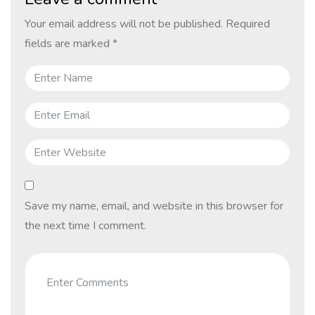
Your email address will not be published.
Required
fields are marked
*
Save my name, email, and website in this browser for
the next time I comment.