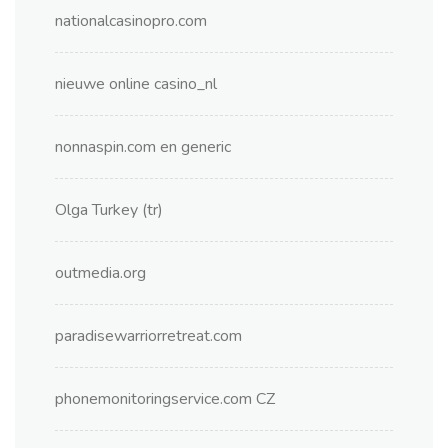
nationalcasinopro.com
nieuwe online casino_nl
nonnaspin.com en generic
Olga Turkey (tr)
outmedia.org
paradisewarriorretreat.com
phonemonitoringservice.com CZ