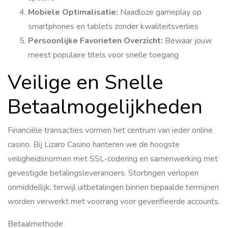
Mobiele Optimalisatie:
Naadloze gameplay op
smartphones en tablets zonder kwaliteitsverlies
Persoonlijke Favorieten Overzicht:
Bewaar jouw
meest populaire titels voor snelle toegang
Veilige en Snelle
Betaalmogelijkheden
Financiële transacties vormen het centrum van ieder online
casino. Bij Lizaro Casino hanteren we de hoogste
veiligheidsnormen met SSL-codering en samenwerking met
gevestigde betalingsleveranciers. Stortingen verlopen
onmiddellijk, terwijl uitbetalingen binnen bepaalde termijnen
worden verwerkt met voorrang voor geverifieerde accounts.
Betaalmethode