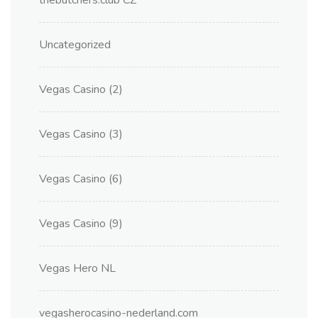
Uncategorized
Vegas Casino (2)
Vegas Casino (3)
Vegas Casino (6)
Vegas Casino (9)
Vegas Hero NL
vegasherocasino-nederland.com