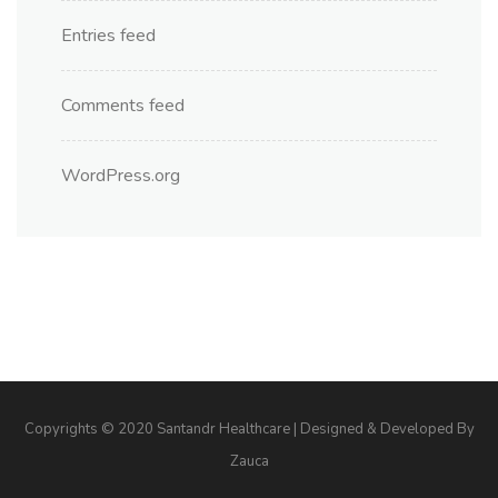
Entries feed
Comments feed
WordPress.org
Copyrights © 2020 Santandr Healthcare | Designed & Developed By
Zauca