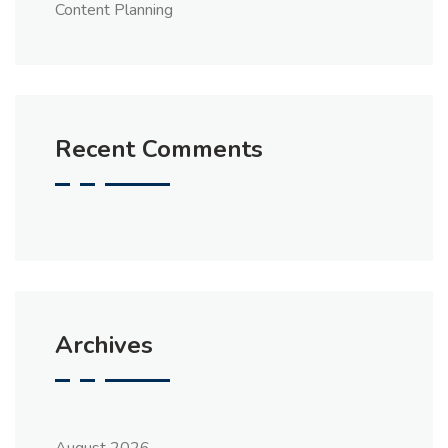
Content Planning
Recent Comments
Archives