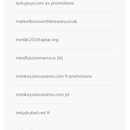
luckyjoya.com es promotions
marketbosworthbrewery.co.uk
metlib2016qatar.org
mindfulcommerce.io (tr)
monkeyzinocasinos.com fr promotions
monkeyzinocasinos.com pt
mrluckybet.net fr