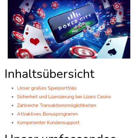
Inhaltsübersicht
Unser großes Spielportfolio
Sicherheit und Lizenzierung bei Lizaro Casino
Zahlreiche Transaktionsmöglichkeiten
Attraktives Bonusprogramm
Kompetenter Kundensupport