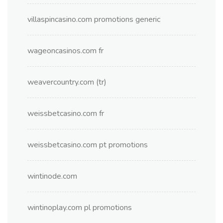
villaspincasino.com promotions generic
wageoncasinos.com fr
weavercountry.com (tr)
weissbetcasino.com fr
weissbetcasino.com pt promotions
wintinode.com
wintinoplay.com pl promotions