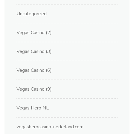
Uncategorized
Vegas Casino (2)
Vegas Casino (3)
Vegas Casino (6)
Vegas Casino (9)
Vegas Hero NL
vegasherocasino-nederland.com