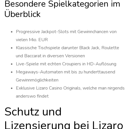
Besondere Spielkategorien im
Überblick
Progressive Jackpot-Slots mit Gewinnchancen von
vielen Mio. EUR
Klassische Tischspiele darunter Black Jack, Roulette
und Baccarat in diversen Versionen
Live-Spiele mit echten Croupiers in HD-Auflösung
Megaways-Automaten mit bis zu hunderttausend
Gewinnmöglichkeiten
Exklusive Lizaro Casino Originals, welche man nirgends
anderswo findet
Schutz und
Lizensierung bei Lizaro