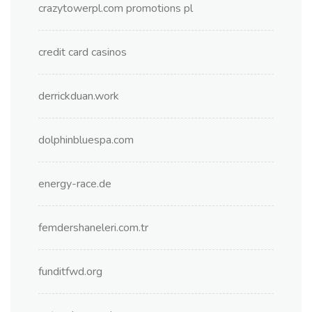
crazytowerpl.com promotions pl
credit card casinos
derrickduan.work
dolphinbluespa.com
energy-race.de
femdershaneleri.com.tr
funditfwd.org