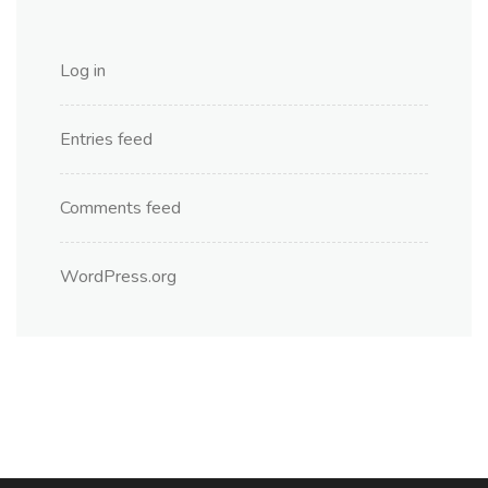
Log in
Entries feed
Comments feed
WordPress.org