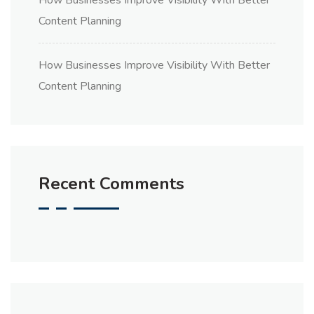
Content Planning
How Businesses Improve Visibility With Better
Content Planning
Recent Comments