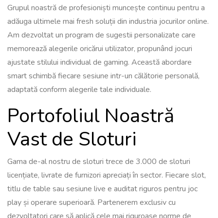
Grupul noastră de profesioniști muncește continuu pentru a
adăuga ultimele mai fresh soluții din industria jocurilor online.
Am dezvoltat un program de sugestii personalizate care
memorează alegerile oricărui utilizator, propunând jocuri
ajustate stilului individual de gaming. Această abordare
smart schimbă fiecare sesiune intr-un călătorie personală,
adaptată conform alegerile tale individuale.
Portofoliul Noastră
Vast de Sloturi
Gama de-al nostru de sloturi trece de 3.000 de sloturi
licențiate, livrate de furnizori apreciați în sector. Fiecare slot,
titlu de table sau sesiune live e auditat riguros pentru joc
play și operare superioară. Partenerem exclusiv cu
dezvoltatori care să aplică cele mai riguroase norme de