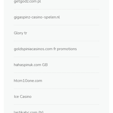
getgodz.com pl
gigaspinz-casino-spelen.nl
Glory tr
goldspiniacasinos.com fr promotions
hahaspinuk.com GB
htcm10one.com
Ice Casino
lastikabc.com (tr)