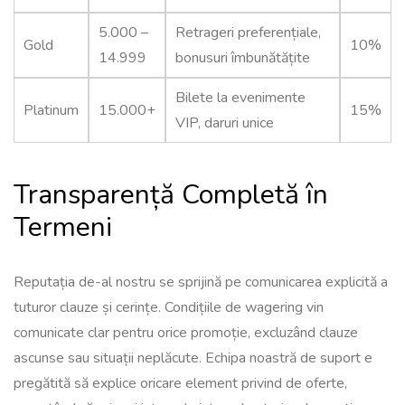
5.000 –
Retrageri preferențiale,
Gold
10%
14.999
bonusuri îmbunătățite
Bilete la evenimente
Platinum
15.000+
15%
VIP, daruri unice
Transparență Completă în
Termeni
Reputația de-al nostru se sprijină pe comunicarea explicită a
tuturor clauze și cerințe. Condițiile de wagering vin
comunicate clar pentru orice promoție, excluzând clauze
ascunse sau situații neplăcute. Echipa noastră de suport e
pregătită să explice oricare element privind de oferte,