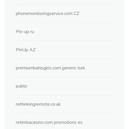
phonemonitoringservice.com CZ
Pin-up ru
PinUp AZ
premiumbahisgiris.com generic turk
public
rethinkingremote.co.uk
retimbacasino.com promotions es