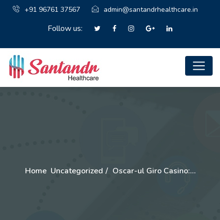
+91 96761 37567
admin@santandrhealthcare.in
Follow us:
Home
Uncategorized
Oscar-ul Giro Casino:…