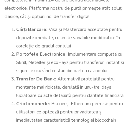
electronice. Platforma nostru de plată primește atât soluții
clasice, cât și opțiuni noi de transfer digital.
Cărți Bancare:
Visa și Mastercard acceptate pentru
depozite imediate, cu limite variabile modificabile în
corelație de gradul contului
Portofele Electronice:
Implementare completă cu
Skrill, Neteller și ecoPayz pentru transferuri instant și
sigure, excluzând costuri din partea cazinoului
Transfer De Bank:
Alternativă protejată pentru
montante mai ridicate, derulată în unu-trei days
lucrătoare cu acte detaliată pentru claritate financiară
Criptomonede:
Bitcoin și Ethereum permise pentru
utilizatorii ce optează pentru privacitatea și
imedialitatea caracteristică tehnologiei blockchain