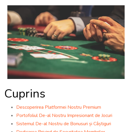
Cuprins
Descoperirea Platformei Nostru Premium
Portofoliul De-al Nostru Impresionant de Jocuri
Sistemul De-al Nostru de Bonusuri și Câștiguri
Dedicarea Privind de Securitatea Membrilor