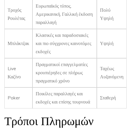
Ευρωπαϊκός τύπος,
Τροχός
Πολύ
Αμερικανική, Γαλλική έκδοση
Ρουλέτας
Υψηλή
παραλλαγή
Κλασικές και παραδοσιακές
Μπλάκτζακ
και πιο σύγχρονες καινοτόμες
Υψηλή
εκδοχές
Πραγματικοί επαγγελματίες
Live
Ταχέως
κρουπιέρηδες σε πλήρως
Καζίνο
Αυξανόμενη
πραγματικό χρόνο
Ποικίλες παραλλαγές και
Poker
Σταθερή
εκδοχές και επίσης τουρνουά
Τρόποι Πληρωμών