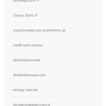
cicloregistro.it IT
Classy Slots IT
crazytowerpl.com promotions pl
credit card casinos
derrickduan.work
dolphinbluespa.com
energy-race.de
femdershaneleri.com.tr