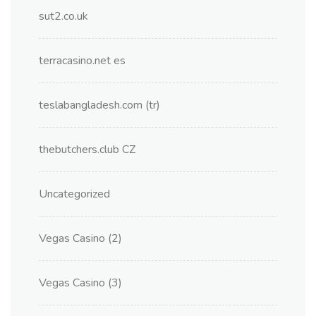
sut2.co.uk
terracasino.net es
teslabangladesh.com (tr)
thebutchers.club CZ
Uncategorized
Vegas Casino (2)
Vegas Casino (3)