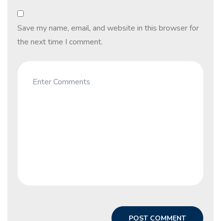
Save my name, email, and website in this browser for
the next time I comment.