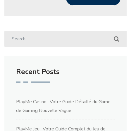
Recent Posts
PlayMe Casino : Votre Guide Détaillé du Game
de Gaming Nouvelle Vague
PlayMe Jeu : Votre Guide Complet du Jeu de