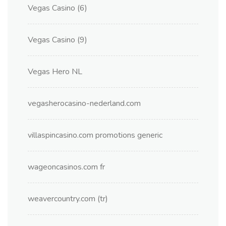
Vegas Casino (6)
Vegas Casino (9)
Vegas Hero NL
vegasherocasino-nederland.com
villaspincasino.com promotions generic
wageoncasinos.com fr
weavercountry.com (tr)