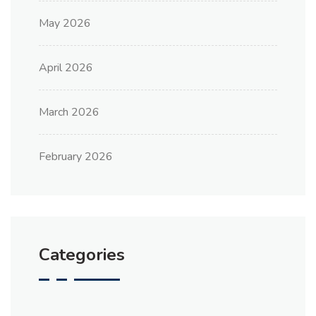
May 2026
April 2026
March 2026
February 2026
Categories