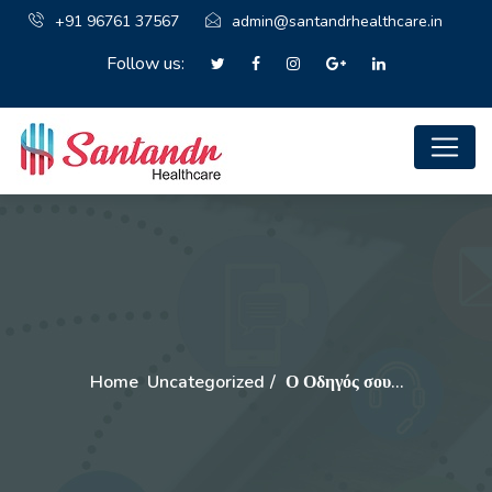
+91 96761 37567
admin@santandrhealthcare.in
Follow us:
Home
Uncategorized
Ο Οδηγός σου…