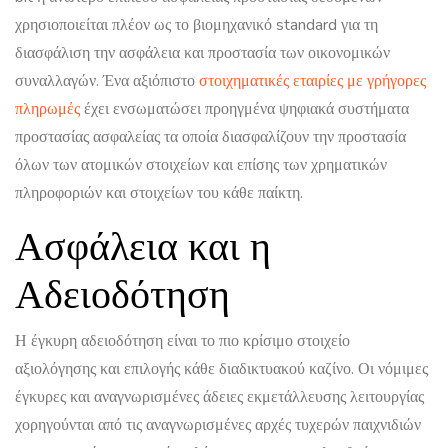
χρησιοποιείται πλέον ως το βιομηχανικό standard για τη
διασφάλιση την ασφάλεια και προστασία των οικονομικών
συναλλαγών. Ένα αξιόπιστο
στοιχηματικές εταιρίες με γρήγορες
πληρωμές
έχει ενσωματώσει προηγμένα ψηφιακά συστήματα
προστασίας ασφαλείας τα οποία διασφαλίζουν την προστασία
όλων των ατομικών στοιχείων και επίσης των χρηματικών
πληροφοριών και στοιχείων του κάθε παίκτη.
Ασφάλεια και η
Αδειοδότηση
Η έγκυρη αδειοδότηση είναι το πιο κρίσιμο στοιχείο
αξιολόγησης και επιλογής κάθε διαδικτυακού καζίνο. Οι νόμιμες
έγκυρες και αναγνωρισμένες άδειες εκμετάλλευσης λειτουργίας
χορηγούνται από τις αναγνωρισμένες αρχές τυχερών παιχνιδιών