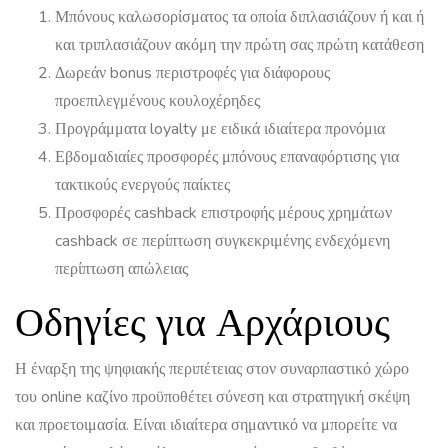
Μπόνους καλωσορίσματος τα οποία διπλασιάζουν ή και ή
και τριπλασιάζουν ακόμη την πρώτη σας πρώτη κατάθεση
Δωρεάν bonus περιστροφές για διάφορους
προεπιλεγμένους κουλοχέρηδες
Προγράμματα loyalty με ειδικά ιδιαίτερα προνόμια
Εβδομαδιαίες προσφορές μπόνους επαναφόρτισης για
τακτικούς ενεργούς παίκτες
Προσφορές cashback επιστροφής μέρους χρημάτων
cashback σε περίπτωση συγκεκριμένης ενδεχόμενη
περίπτωση απώλειας
Οδηγίες για Αρχάριους
Η έναρξη της ψηφιακής περιπέτειας στον συναρπαστικό χώρο
του online καζίνο προϋποθέτει σύνεση και στρατηγική σκέψη
και προετοιμασία. Είναι ιδιαίτερα σημαντικό να μπορείτε να