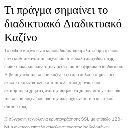
Τι πράγμα σημαίνει το
διαδικτυακό Διαδικτυακό
Καζίνο
Το online καζίνο είναι κάποια διαδικτυακή πλατφόρμα η οποία
δίνει κάθε πιθανότητα παιχνιδιού σε ποικίλα παιχνίδια τύχης
διαδικτυακά και ικανοτήτων μέσω του του ψηφιακού διαδικτύου.
Η βιομηχανία του online καζίνο έχει προ πολλού σημειώσει
εκπληκτική ανάπτυξη κατά τα τελευταία χρόνια, όπου
εκατομμύρια χρήστες ανά την υφήλιο να χαίρονται την εμπειρία
του online παιχνιδιού από την υπέροχη άνεση του ιδιωτικού
σπιτιού τους.
Η σύγχρονη τεχνολογία κρυπτογράφησης SSL με επίπεδο 128-
bit ή ανώτερο επίπεδο ασφάλειας προστασίας δεδομένων