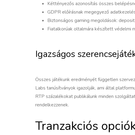
Kéttényezős azonosítás összes belépésné
GDPR előírásnak megegyező adatkezelé
Biztonságos gaming megoldások: deposit li
Fiatalkorúak oltalmára készített védelmi
Igazságos szerencsejáté
Összes játékunk eredményét független szervez
Labs tanúsítványok igazolják, ami által platfo
RTP százalékokat publikálunk minden szolgáltat
rendelkezzenek.
Tranzakciós opció