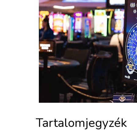
Tartalomjegyzék