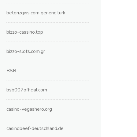
betorizgiris.com generic turk
bizzo-cassino.top
bizzo-slots.com.gr
BSB
bsb007official.com
casino-vegashero.org
casinobeef-deutschland.de