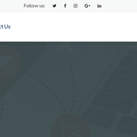
Follow us:
ct Us