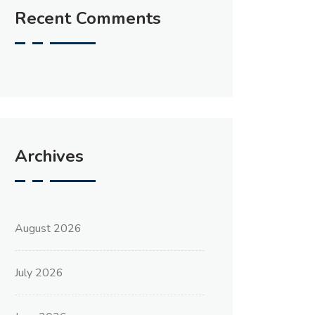
Recent Comments
Archives
August 2026
July 2026