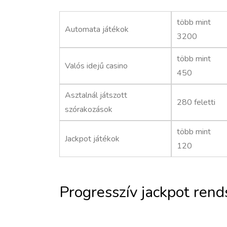
több mint
Automata játékok
3200
több mint
Valós idejű casino
450
Asztalnál játszott
280 feletti
szórakozások
több mint
Jackpot játékok
120
Progresszív jackpot rend