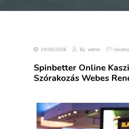
24/06/2026
By
admin
Uncateg
Spinbetter Online Kasz
Szórakozás Webes Ren