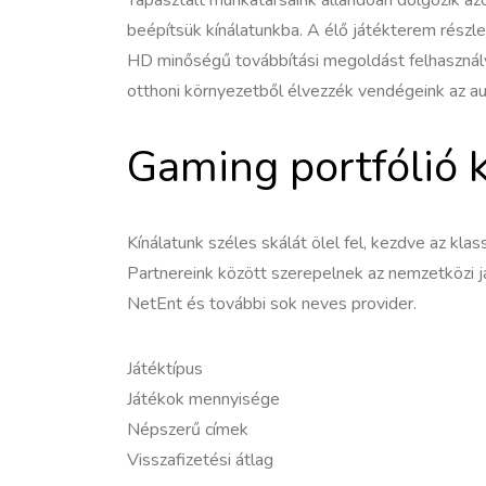
Tapasztalt munkatársaink állandóan dolgozik azo
beépítsük kínálatunkba. A élő játékterem részl
HD minőségű továbbítási megoldást felhasználv
otthoni környezetből élvezzék vendégeink az au
Gaming portfólió 
Kínálatunk széles skálát ölel fel, kezdve az kla
Partnereink között szerepelnek az nemzetközi j
NetEnt és további sok neves provider.
Játéktípus
Játékok mennyisége
Népszerű címek
Visszafizetési átlag