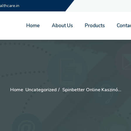
lthcare.in
Home
About Us
Products
Conta
Home
Uncategorized
Spinbetter Online Kaszinó…