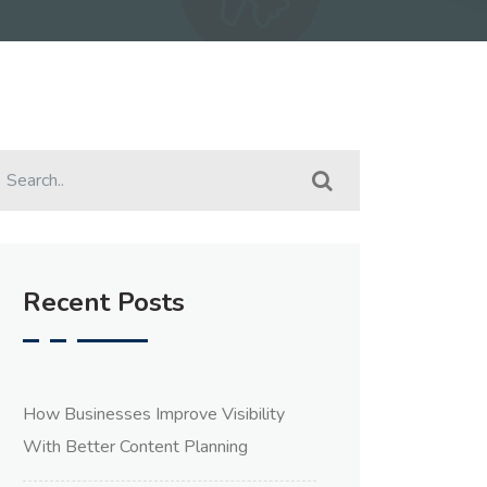
Recent Posts
How Businesses Improve Visibility
With Better Content Planning