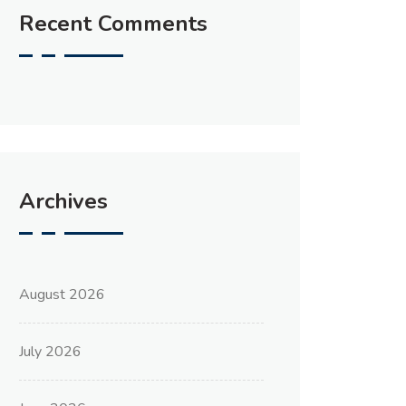
Recent Comments
Archives
August 2026
July 2026