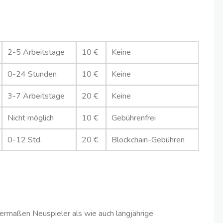
2-5 Arbeitstage
10 €
Keine
0-24 Stunden
10 €
Keine
3-7 Arbeitstage
20 €
Keine
Nicht möglich
10 €
Gebührenfrei
0-12 Std.
20 €
Blockchain-Gebühren
rmaßen Neuspieler als wie auch langjährige