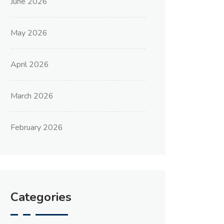
June 2026
May 2026
April 2026
March 2026
February 2026
Categories