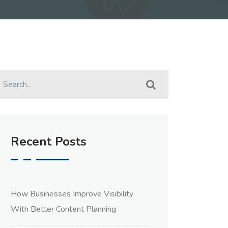
Recent Posts
How Businesses Improve Visibility
With Better Content Planning