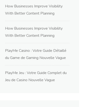
How Businesses Improve Visibility
With Better Content Planning
How Businesses Improve Visibility
With Better Content Planning
PlayMe Casino : Votre Guide Détaillé
du Game de Gaming Nouvelle Vague
PlayMe Jeu : Votre Guide Complet du
Jeu de Casino Nouvelle Vague