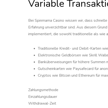
Variable Transakt
Bei Spinmama Casino wissen wir, dass schnelle
Erfahrung unverzichtbar sind. Aus diesem Grun
implementiert, die sowohl traditionelle als wie
Traditionelle Kredit- und Debit-Karten wi
Elektronische Geldbörsen wie Skrill Wall
Banküberweisungen für höhere Summen mi
Gutscheinkarten wie Paysafecard für ano
Cryptos wie Bitcoin und Ethereum für max
Zahlungsmethode
Einzahlungsdauer
Withdrawal-Zeit