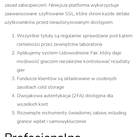
zasad zabezpieczeń. Niniejsza platforma wykorzystuje
zaawansowane szyfrowanie SSL, które chroni każde detale
użytkowników przed nieautoryzowanym dostępem.
Wszystkie tytuły są regularnie sprawdzane pod kątem
rzetelności przez zewnętrzne laboratoria
Aplikujemy system Udowodnione Fair, który daje
możliwość graczom niezależnie kontrolować rezultaty
gier
Fundusze klientów są składowane w osobnych
zasobach cold storage
Dwojakowa autentykacja (2FA) dostępna dla
wszelkich kont
Rozwinięte instrumenty świadomej zabaw, including
granice wpłat i samowykluczenie