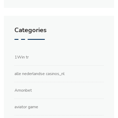
Categories
1Win tr
alle nederlandse casinos_nl
Amonbet
aviator game