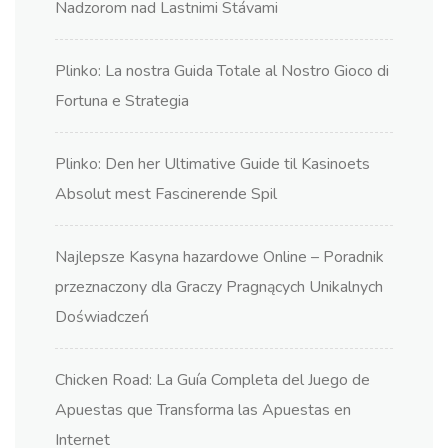
Nadzorom nad Lastnimi Stávami
Plinko: La nostra Guida Totale al Nostro Gioco di
Fortuna e Strategia
Plinko: Den her Ultimative Guide til Kasinoets
Absolut mest Fascinerende Spil
Najlepsze Kasyna hazardowe Online – Poradnik
przeznaczony dla Graczy Pragnących Unikalnych
Doświadczeń
Chicken Road: La Guía Completa del Juego de
Apuestas que Transforma las Apuestas en
Internet