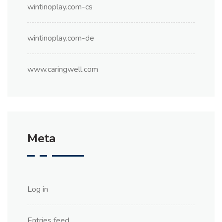
wintinoplay.com-cs
wintinoplay.com-de
www.caringwell.com
Meta
Log in
Entries feed