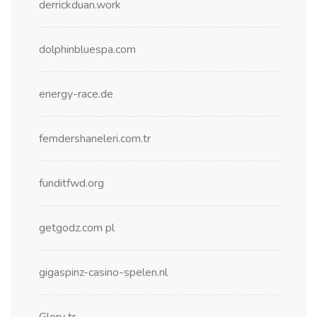
derrickduan.work
dolphinbluespa.com
energy-race.de
femdershaneleri.com.tr
funditfwd.org
getgodz.com pl
gigaspinz-casino-spelen.nl
Glory tr