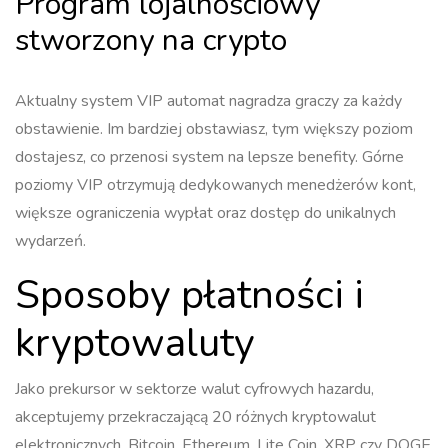
Program lojalnościowy
stworzony na crypto
Aktualny system VIP automat nagradza graczy za każdy
obstawienie. Im bardziej obstawiasz, tym większy poziom
dostajesz, co przenosi system na lepsze benefity. Górne
poziomy VIP otrzymują dedykowanych menedżerów kont,
większe ograniczenia wypłat oraz dostęp do unikalnych
wydarzeń.
Sposoby płatności i
kryptowaluty
Jako prekursor w sektorze walut cyfrowych hazardu,
akceptujemy przekraczającą 20 różnych kryptowalut
elektronicznych. Bitcoin, Ethereum, Lite Coin, XRP czy DOGE