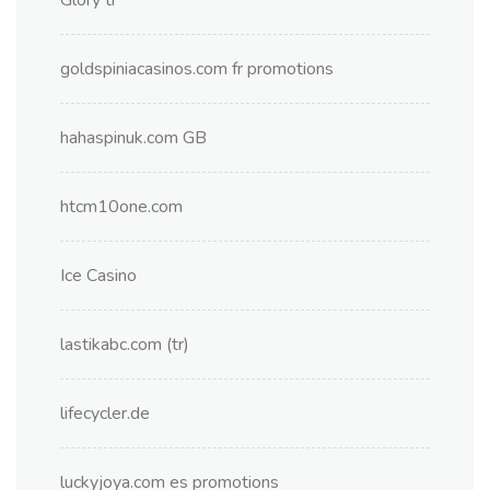
goldspiniacasinos.com fr promotions
hahaspinuk.com GB
htcm10one.com
Ice Casino
lastikabc.com (tr)
lifecycler.de
luckyjoya.com es promotions