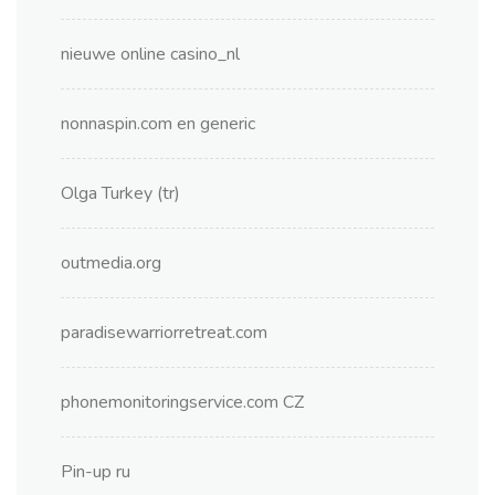
nieuwe online casino_nl
nonnaspin.com en generic
Olga Turkey (tr)
outmedia.org
paradisewarriorretreat.com
phonemonitoringservice.com CZ
Pin-up ru