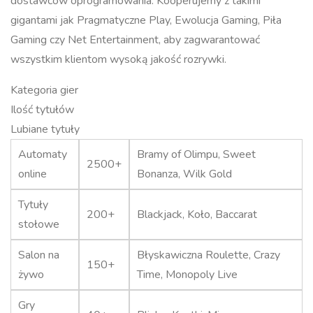
dostawców oprogramowania. Kooperujemy z takimi
gigantami jak Pragmatyczne Play, Ewolucja Gaming, Piła
Gaming czy Net Entertainment, aby zagwarantować
wszystkim klientom wysoką jakość rozrywki.
Kategoria gier
Ilość tytułów
Lubiane tytuły
Automaty
Bramy of Olimpu, Sweet
2500+
online
Bonanza, Wilk Gold
Tytuły
200+
Blackjack, Koło, Baccarat
stołowe
Salon na
Błyskawiczna Roulette, Crazy
150+
żywo
Time, Monopoly Live
Gry