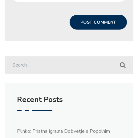
Recent Posts
Plinko: Pristna Igralna Doživetje s Popolnim