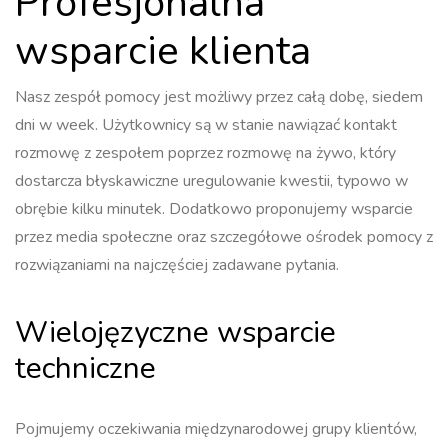
Profesjonalna
wsparcie klienta
Nasz zespół pomocy jest możliwy przez całą dobę, siedem
dni w week. Użytkownicy są w stanie nawiązać kontakt
rozmowę z zespołem poprzez rozmowę na żywo, który
dostarcza błyskawiczne uregulowanie kwestii, typowo w
obrębie kilku minutek. Dodatkowo proponujemy wsparcie
przez media społeczne oraz szczegółowe ośrodek pomocy z
rozwiązaniami na najczęściej zadawane pytania.
Wielojęzyczne wsparcie
techniczne
Pojmujemy oczekiwania międzynarodowej grupy klientów,