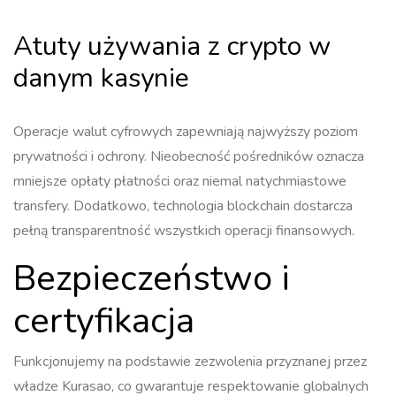
Atuty używania z crypto w
danym kasynie
Operacje walut cyfrowych zapewniają najwyższy poziom
prywatności i ochrony. Nieobecność pośredników oznacza
mniejsze opłaty płatności oraz niemal natychmiastowe
transfery. Dodatkowo, technologia blockchain dostarcza
pełną transparentność wszystkich operacji finansowych.
Bezpieczeństwo i
certyfikacja
Funkcjonujemy na podstawie zezwolenia przyznanej przez
władze Kurasao, co gwarantuje respektowanie globalnych