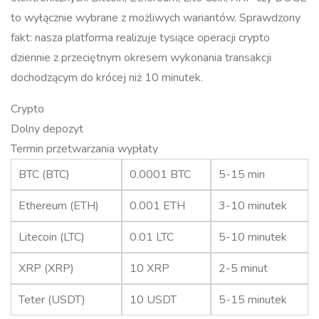
to wyłącznie wybrane z możliwych wariantów. Sprawdzony
fakt: nasza platforma realizuje tysiące operacji crypto
dziennie z przeciętnym okresem wykonania transakcji
dochodzącym do krócej niż 10 minutek.
Crypto
Dolny depozyt
Termin przetwarzania wypłaty
BTC (BTC)
0.0001 BTC
5-15 min
Ethereum (ETH)
0.001 ETH
3-10 minutek
Litecoin (LTC)
0.01 LTC
5-10 minutek
XRP (XRP)
10 XRP
2-5 minut
Teter (USDT)
10 USDT
5-15 minutek