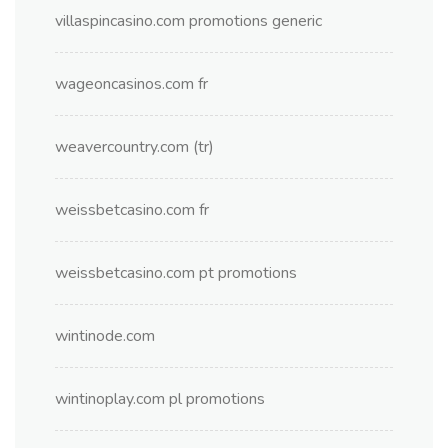
villaspincasino.com promotions generic
wageoncasinos.com fr
weavercountry.com (tr)
weissbetcasino.com fr
weissbetcasino.com pt promotions
wintinode.com
wintinoplay.com pl promotions