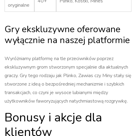
40+
Plinko, Kostki, Mines
oryginalne
Gry ekskluzywne oferowane
wyłącznie na naszej platformie
Wyróżniamy platformę na tle przeciwników poprzez
ekskluzywnym grom stworzonym specjalnie dla aktualnych
graczy. Gry tego rodzaju jak Plinko, Zawias czy Miny stały się
stworzone z ideą o bezpośredniej mechanizmie i szybkich
transakcjach, co czyni je wysoce lubianymi między
użytkowników faworyzujących natychmiastową rozgrywkę.
Bonusy i akcje dla
klientów