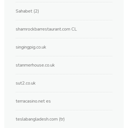
Sahabet (2)
shamrockbarrestaurant.com CL
singingpig.co.uk
stanmerhouse.co.uk
sut2.co.uk
terracasino.net es
teslabangladesh.com (tr)