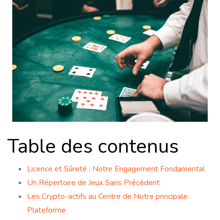
Table des contenus
Licence et Sûreté : Notre Engagement Fondamental
Un Répertoire de Jeux Sans Précédent
Les Crypto-actifs au Centre de Notre principale
Plateforme