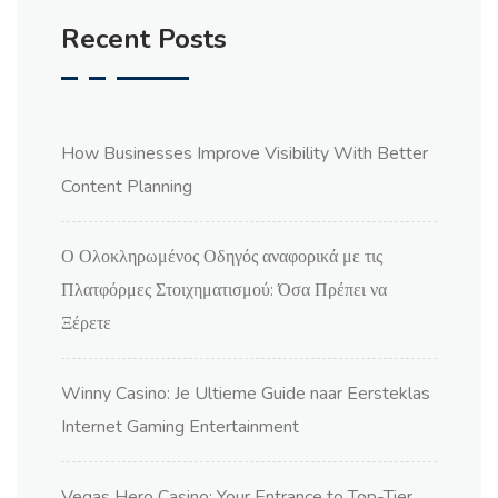
Recent Posts
How Businesses Improve Visibility With Better
Content Planning
Ο Ολοκληρωμένος Οδηγός αναφορικά με τις
Πλατφόρμες Στοιχηματισμού: Όσα Πρέπει να
Ξέρετε
Winny Casino: Je Ultieme Guide naar Eersteklas
Internet Gaming Entertainment
Vegas Hero Casino: Your Entrance to Top-Tier