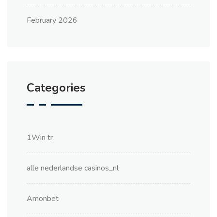
February 2026
Categories
1Win tr
alle nederlandse casinos_nl
Amonbet