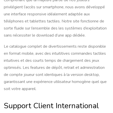
privilégient l’accès sur smartphone, nous avons développé
une interface responsive idéalement adaptée aux
téléphones et tablettes tactiles. Notre site fonctionne de
sorte fluide sur l’ensemble des les systèmes d’exploitation
sans nécessiter le download d’une app dédiée.
Le catalogue complet de divertissements reste disponible
en format mobile, avec des intuititives commandes tactiles
intuitives et des courts temps de chargement des jeux
optimisés. Les features de dépôt, retrait et administration
de compte joueur sont identiques à la version desktop,
garantissant une expérience utilisateur homogène quel que
soit votre appareil.
Support Client International