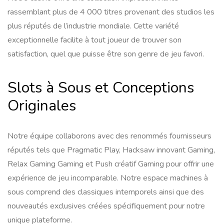
rassemblant plus de 4 000 titres provenant des studios les
plus réputés de l’industrie mondiale. Cette variété
exceptionnelle facilite à tout joueur de trouver son
satisfaction, quel que puisse être son genre de jeu favori.
Slots à Sous et Conceptions
Originales
Notre équipe collaborons avec des renommés fournisseurs
réputés tels que Pragmatic Play, Hacksaw innovant Gaming,
Relax Gaming Gaming et Push créatif Gaming pour offrir une
expérience de jeu incomparable. Notre espace machines à
sous comprend des classiques intemporels ainsi que des
nouveautés exclusives créées spécifiquement pour notre
unique plateforme.