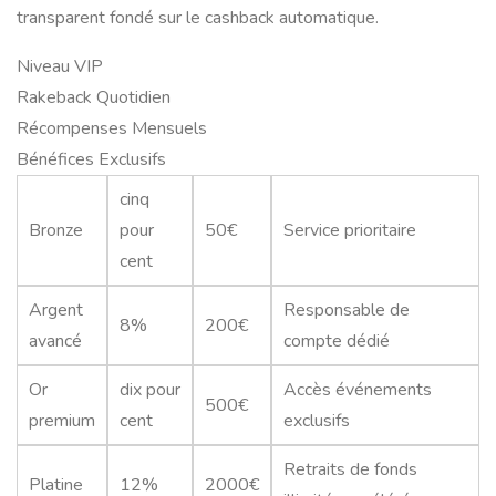
transparent fondé sur le cashback automatique.
Niveau VIP
Rakeback Quotidien
Récompenses Mensuels
Bénéfices Exclusifs
cinq
Bronze
pour
50€
Service prioritaire
cent
Argent
Responsable de
8%
200€
avancé
compte dédié
Or
dix pour
Accès événements
500€
premium
cent
exclusifs
Retraits de fonds
Platine
12%
2000€