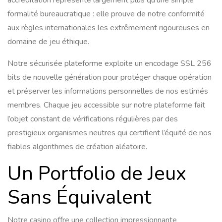
formalité bureaucratique : elle prouve de notre conformité
aux règles internationales les extrêmement rigoureuses en
domaine de jeu éthique.
Notre sécurisée plateforme exploite un encodage SSL 256
bits de nouvelle génération pour protéger chaque opération
et préserver les informations personnelles de nos estimés
membres. Chaque jeu accessible sur notre plateforme fait
l’objet constant de vérifications régulières par des
prestigieux organismes neutres qui certifient l’équité de nos
fiables algorithmes de création aléatoire.
Un Portfolio de Jeux
Sans Équivalent
Notre casino offre une collection impressionnante