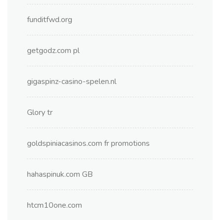
funditfwd.org
getgodz.com pl
gigaspinz-casino-spelen.nl
Glory tr
goldspiniacasinos.com fr promotions
hahaspinuk.com GB
htcm10one.com