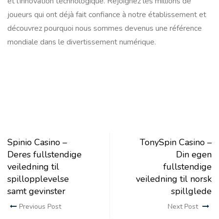
et l’innovation technologique. Rejoignez les millions de
joueurs qui ont déjà fait confiance à notre établissement et
découvrez pourquoi nous sommes devenus une référence
mondiale dans le divertissement numérique.
Spinio Casino –
TonySpin Casino –
Deres fullstendige
Din egen
veiledning til
fullstendige
spillopplevelse
veiledning til norsk
samt gevinster
spillglede
Previous Post
Next Post