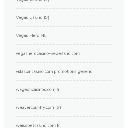
Vegas Casino (9)
Vegas Hero NL
vegasherocasino-nederland.com
villaspincasino.com promotions generic
wageoncasinos.com fr
weavercountry.com (tr)
weissbetcasino.com fr