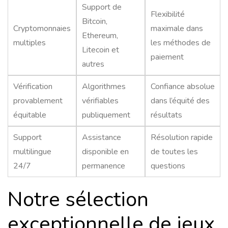
Support de
Flexibilité
Bitcoin,
Cryptomonnaies
maximale dans
Ethereum,
multiples
les méthodes de
Litecoin et
paiement
autres
Vérification
Algorithmes
Confiance absolue
provablement
vérifiables
dans l’équité des
équitable
publiquement
résultats
Support
Assistance
Résolution rapide
multilingue
disponible en
de toutes les
24/7
permanence
questions
Notre sélection
exceptionnelle de jeux