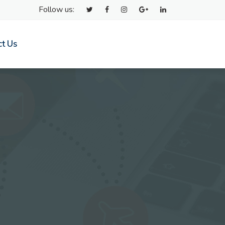
Follow us:
ct Us