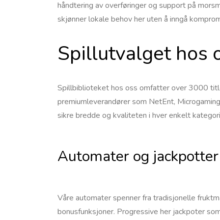
håndtering av overføringer og support på morsmåle
skjønner lokale behov her uten å inngå kompromi
Spillutvalget hos 
Spillbiblioteket hos oss omfatter over 3000 tit
premiumleverandører som NetEnt, Microgaming, s
sikre bredde og kvaliteten i hver enkelt kategori
Automater og jackpotter
Våre automater spenner fra tradisjonelle fruktm
bonusfunksjoner. Progressive her jackpoter som 