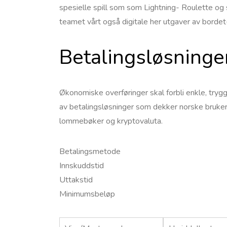
spesielle spill som som Lightning- Roulette og s
teamet vårt også digitale her utgaver av borde
Betalingsløsninger
Økonomiske overføringer skal forbli enkle, tryg
av betalingsløsninger som dekker norske brukern
lommebøker og kryptovaluta.
Betalingsmetode
Innskuddstid
Uttakstid
Minimumsbeløp