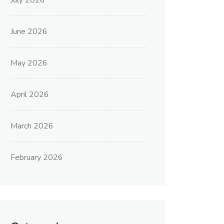
July 2026
June 2026
May 2026
April 2026
March 2026
February 2026