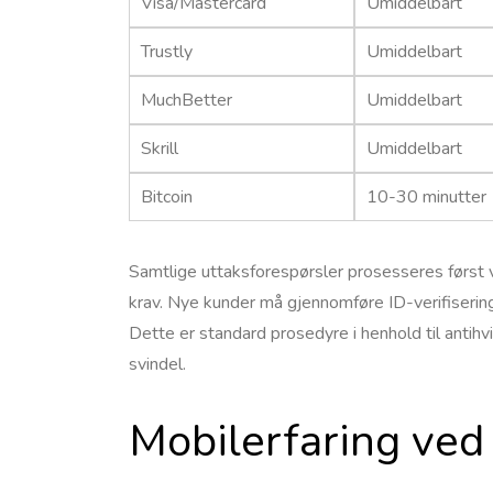
Visa/Mastercard
Umiddelbart
Trustly
Umiddelbart
MuchBetter
Umiddelbart
Skrill
Umiddelbart
Bitcoin
10-30 minutter
Samtlige uttaksforespørsler prosesseres først v
krav. Nye kunder må gjennomføre ID-verifiserin
Dette er standard prosedyre i henhold til antihv
svindel.
Mobilerfaring ved