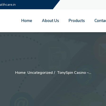
lthcare.in
Home
About Us
Products
Conta
Home
Uncategorized
TonySpin Casino –…