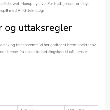
pillshowet Monopoly Live. For tradisjonalister tilbyr
t-spill med RNG-teknologi.
 og uttaksregler
ge nok og transparente. Vi her godtar et bredt spekter av
es behov, fra klassiske betalingskort til nåtidens e-