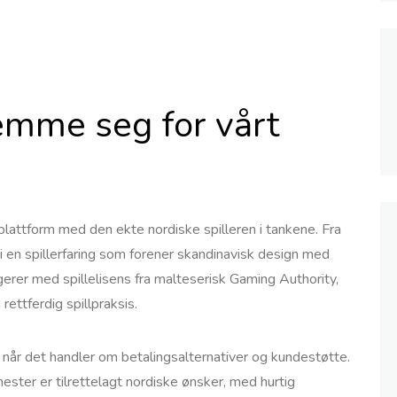
temme seg for vårt
plattform med den ekte nordiske spilleren i tankene. Fra
 gi en spillerfaring som forener skandinavisk design med
erer med spillelisens fra malteserisk Gaming Authority,
ettferdig spillpraksis.
 når det handler om betalingsalternativer og kundestøtte.
enester er tilrettelagt nordiske ønsker, med hurtig