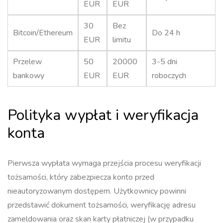
EUR
EUR
30
Bez
Bitcoin/Ethereum
Do 24 h
EUR
limitu
Przelew
50
20000
3-5 dni
bankowy
EUR
EUR
roboczych
Polityka wypłat i weryfikacja
konta
Pierwsza wypłata wymaga przejścia procesu weryfikacji
tożsamości, który zabezpiecza konto przed
nieautoryzowanym dostępem. Użytkownicy powinni
przedstawić dokument tożsamości, weryfikację adresu
zameldowania oraz skan karty płatniczej (w przypadku