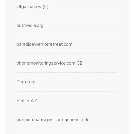
Olga Turkey (tr)
outmedia.org
paradisewarriorretreat.com
phonemonitoringservice.com CZ
Pin-up ru
PinUp AZ
premiumbahisgiris.com generic turk