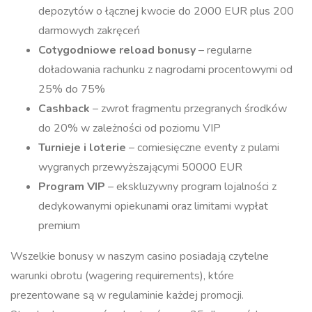
depozytów o łącznej kwocie do 2000 EUR plus 200
darmowych zakręceń
Cotygodniowe reload bonusy
– regularne
doładowania rachunku z nagrodami procentowymi od
25% do 75%
Cashback
– zwrot fragmentu przegranych środków
do 20% w zależności od poziomu VIP
Turnieje i loterie
– comiesięczne eventy z pulami
wygranych przewyższającymi 50000 EUR
Program VIP
– ekskluzywny program lojalności z
dedykowanymi opiekunami oraz limitami wypłat
premium
Wszelkie bonusy w naszym casino posiadają czytelne
warunki obrotu (wagering requirements), które
prezentowane są w regulaminie każdej promocji.