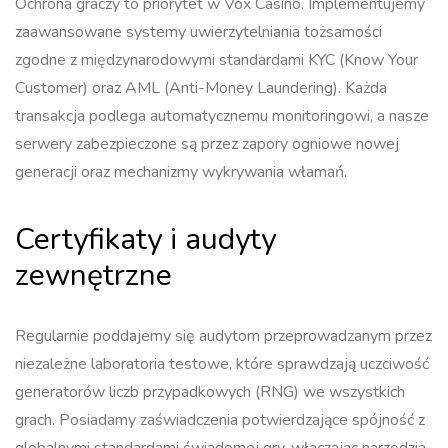
Ochrona graczy to priorytet w Vox Casino. Implementujemy
zaawansowane systemy uwierzytelniania tożsamości
zgodne z międzynarodowymi standardami KYC (Know Your
Customer) oraz AML (Anti-Money Laundering). Każda
transakcja podlega automatycznemu monitoringowi, a nasze
serwery zabezpieczone są przez zapory ogniowe nowej
generacji oraz mechanizmy wykrywania włamań.
Certyfikaty i audyty
zewnętrzne
Regularnie poddajemy się audytom przeprowadzanym przez
niezależne laboratoria testowe, które sprawdzają uczciwość
generatorów liczb przypadkowych (RNG) we wszystkich
grach. Posiadamy zaświadczenia potwierdzające spójność z