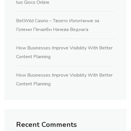
tuo Gioco Online
BetWild Casino – Твоето Изпитание за
Големи Печалби Начева Веднага
How Businesses Improve Visibility With Better
Content Planning
How Businesses Improve Visibility With Better
Content Planning
Recent Comments