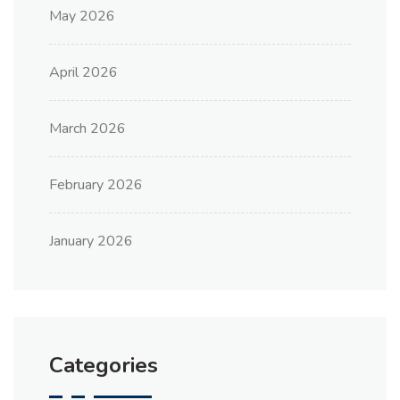
May 2026
April 2026
March 2026
February 2026
January 2026
Categories