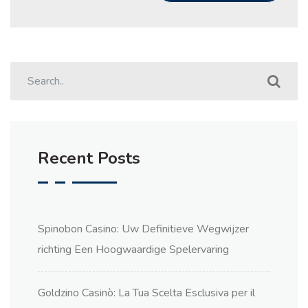
Recent Posts
Spinobon Casino: Uw Definitieve Wegwijzer
richting Een Hoogwaardige Spelervaring
Goldzino Casinò: La Tua Scelta Esclusiva per il