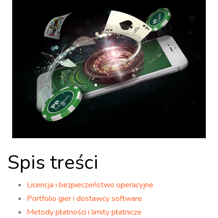
Spis treści
Licencja i bezpieczeństwo operacyjne
Portfolio gier i dostawcy software
Metody płatności i limity płatnicze