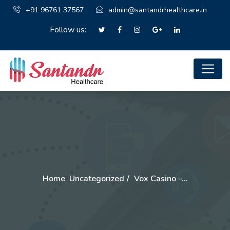
+91 96761 37567
admin@santandrhealthcare.in
Follow us:
Home
Uncategorized
Vox Casino –…