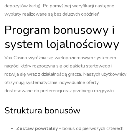
depozytów kartą). Po pomyślnej weryfikacji następne
wypłaty realizowane są bez dalszych opóźnień.
Program bonusowy i
system lojalnościowy
Vox Casino wyróżnia się wielopoziomowym systemem
nagród, który rozpoczyna się od pakietu startowego i
rozwija się wraz z działalnością gracza. Naszych użytkownicy
otrzymują systematycznie indywidualne oferty
dostosowane do preferencji oraz przebiegu rozgrywki.
Struktura bonusów
Zestaw powitalny
– bonus od pierwszych czterech