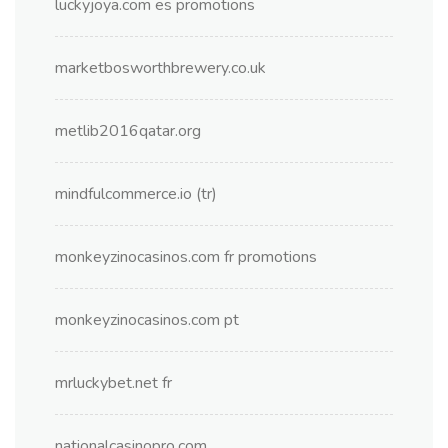
luckyjoya.com es promotions
marketbosworthbrewery.co.uk
metlib2016qatar.org
mindfulcommerce.io (tr)
monkeyzinocasinos.com fr promotions
monkeyzinocasinos.com pt
mrluckybet.net fr
nationalcasinopro.com