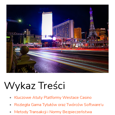
Wykaz Treści
Kluczowe Atuty Platformy Westace Casino
Rozległa Gama Tytułów oraz Twórców Software’u
Metody Transakcji i Normy Bezpieczeństwa