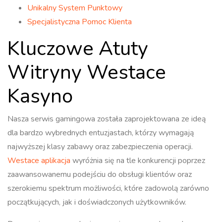
Unikalny System Punktowy
Specjalistyczna Pomoc Klienta
Kluczowe Atuty
Witryny Westace
Kasyno
Nasza serwis gamingowa została zaprojektowana ze ideą
dla bardzo wybrednych entuzjastach, którzy wymagają
najwyższej klasy zabawy oraz zabezpieczenia operacji.
Westace aplikacja
wyróżnia się na tle konkurencji poprzez
zaawansowanemu podejściu do obsługi klientów oraz
szerokiemu spektrum możliwości, które zadowolą zarówno
początkujących, jak i doświadczonych użytkowników.