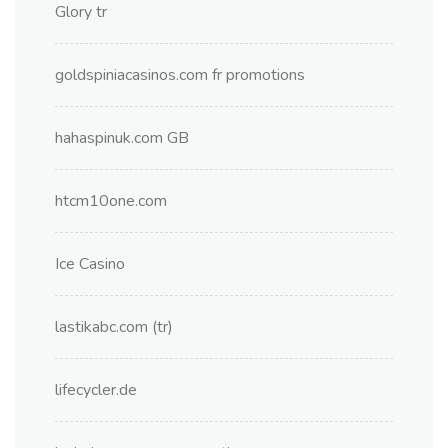
Glory tr
goldspiniacasinos.com fr promotions
hahaspinuk.com GB
htcm10one.com
Ice Casino
lastikabc.com (tr)
lifecycler.de