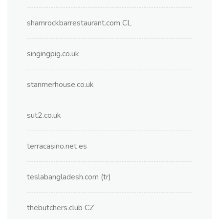
shamrockbarrestaurant.com CL
singingpig.co.uk
stanmerhouse.co.uk
sut2.co.uk
terracasino.net es
teslabangladesh.com (tr)
thebutchers.club CZ