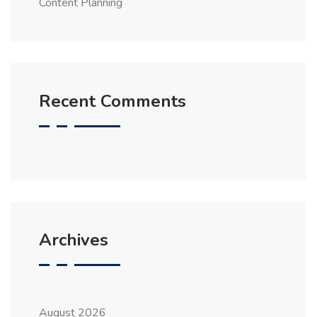
Content Planning
Recent Comments
Archives
August 2026