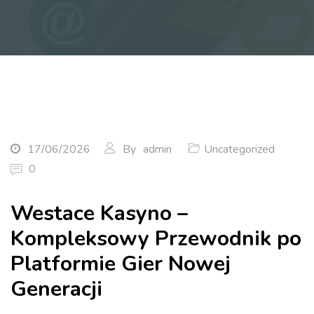
17/06/2026
By
admin
Uncategorized
0
Westace Kasyno –
Kompleksowy Przewodnik po
Platformie Gier Nowej
Generacji