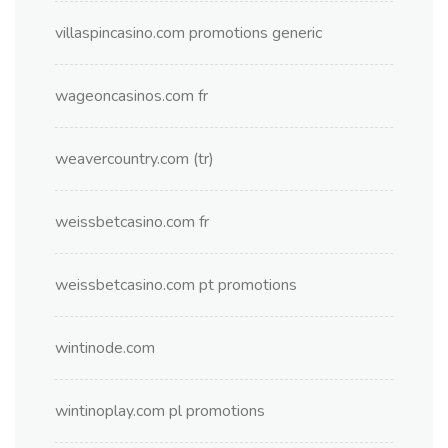
villaspincasino.com promotions generic
wageoncasinos.com fr
weavercountry.com (tr)
weissbetcasino.com fr
weissbetcasino.com pt promotions
wintinode.com
wintinoplay.com pl promotions