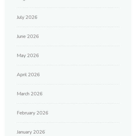
July 2026
June 2026
May 2026
April 2026
March 2026
February 2026
January 2026