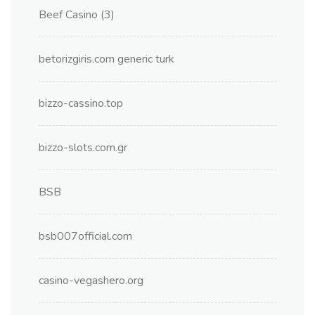
Beef Casino (3)
betorizgiris.com generic turk
bizzo-cassino.top
bizzo-slots.com.gr
BSB
bsb007official.com
casino-vegashero.org