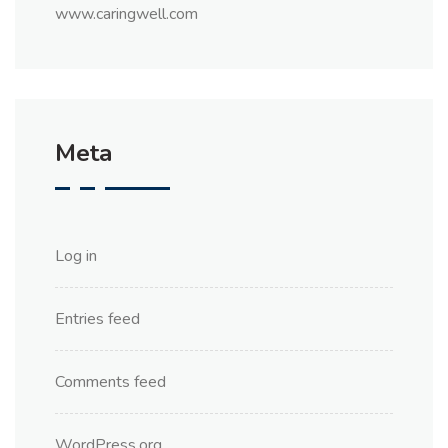
www.caringwell.com
Meta
Log in
Entries feed
Comments feed
WordPress.org