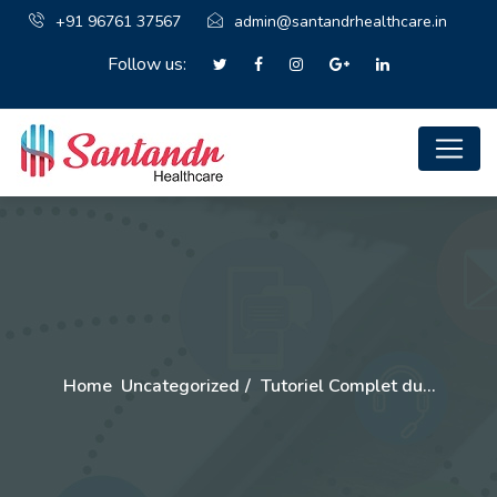
+91 96761 37567
admin@santandrhealthcare.in
Follow us:
Home
Uncategorized
Tutoriel Complet du…