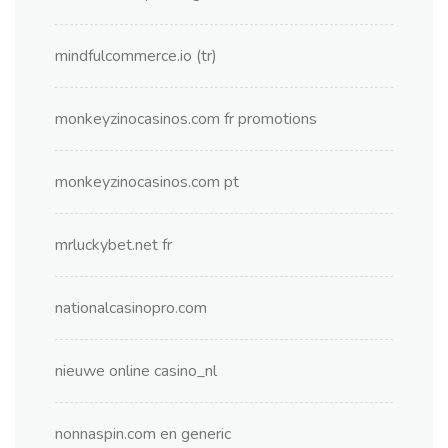
mindfulcommerce.io (tr)
monkeyzinocasinos.com fr promotions
monkeyzinocasinos.com pt
mrluckybet.net fr
nationalcasinopro.com
nieuwe online casino_nl
nonnaspin.com en generic