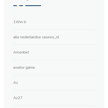
1Win tr
alle nederlandse casinos_nl
Amonbet
aviator game
Az
Az27