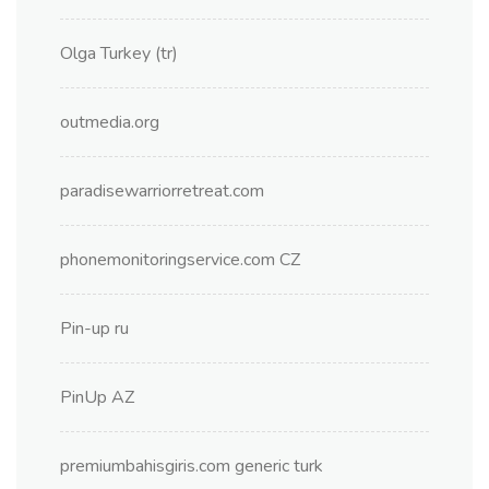
Olga Turkey (tr)
outmedia.org
paradisewarriorretreat.com
phonemonitoringservice.com CZ
Pin-up ru
PinUp AZ
premiumbahisgiris.com generic turk