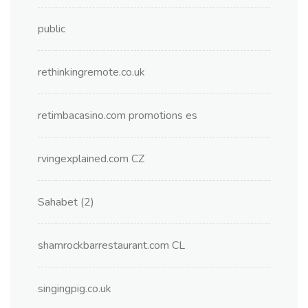
public
rethinkingremote.co.uk
retimbacasino.com promotions es
rvingexplained.com CZ
Sahabet (2)
shamrockbarrestaurant.com CL
singingpig.co.uk