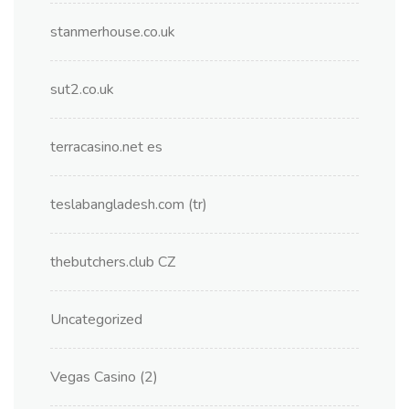
stanmerhouse.co.uk
sut2.co.uk
terracasino.net es
teslabangladesh.com (tr)
thebutchers.club CZ
Uncategorized
Vegas Casino (2)