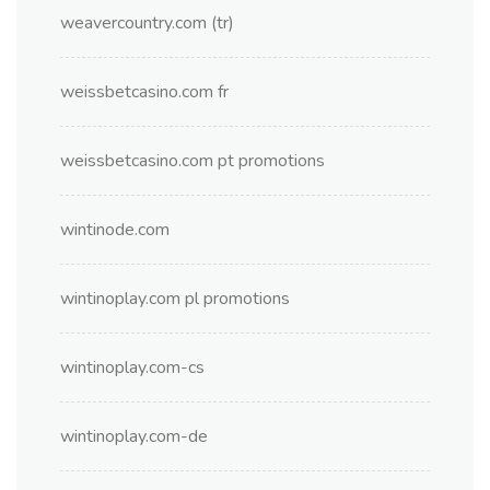
weavercountry.com (tr)
weissbetcasino.com fr
weissbetcasino.com pt promotions
wintinode.com
wintinoplay.com pl promotions
wintinoplay.com-cs
wintinoplay.com-de