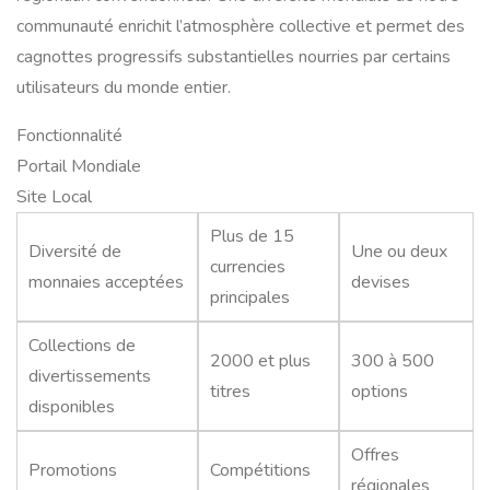
communauté enrichit l’atmosphère collective et permet des
cagnottes progressifs substantielles nourries par certains
utilisateurs du monde entier.
Fonctionnalité
Portail Mondiale
Site Local
Plus de 15
Diversité de
Une ou deux
currencies
monnaies acceptées
devises
principales
Collections de
2000 et plus
300 à 500
divertissements
titres
options
disponibles
Offres
Promotions
Compétitions
régionales