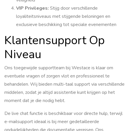
VIP Privileges:
Stijg door verschillende
loyaliteitsniveaus met stijgende beloningen en
exclusieve beschikking tot speciale evenementen
Klantensupport Op
Niveau
Ons toegewijde supportteam bij Westace is klaar om
eventuele vragen of zorgen vlot en professioneel te
behandelen. Wij bieden multi-taal support via verschillende
middelen, zodat je altijd assistentie kunt krijgen op het
moment dat je die nodig hebt.
De live chat functie is beschikbaar voor directe hulp, terwijl
e-mailsupport ideaal is bij meer gedetailleerde
onduidelijkheden die documentatie vereisen. Ons