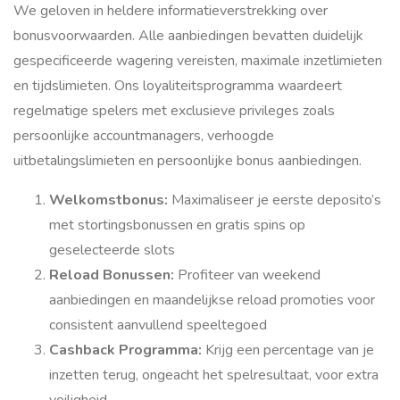
We geloven in heldere informatieverstrekking over
bonusvoorwaarden. Alle aanbiedingen bevatten duidelijk
gespecificeerde wagering vereisten, maximale inzetlimieten
en tijdslimieten. Ons loyaliteitsprogramma waardeert
regelmatige spelers met exclusieve privileges zoals
persoonlijke accountmanagers, verhoogde
uitbetalingslimieten en persoonlijke bonus aanbiedingen.
Welkomstbonus:
Maximaliseer je eerste deposito’s
met stortingsbonussen en gratis spins op
geselecteerde slots
Reload Bonussen:
Profiteer van weekend
aanbiedingen en maandelijkse reload promoties voor
consistent aanvullend speeltegoed
Cashback Programma:
Krijg een percentage van je
inzetten terug, ongeacht het spelresultaat, voor extra
veiligheid