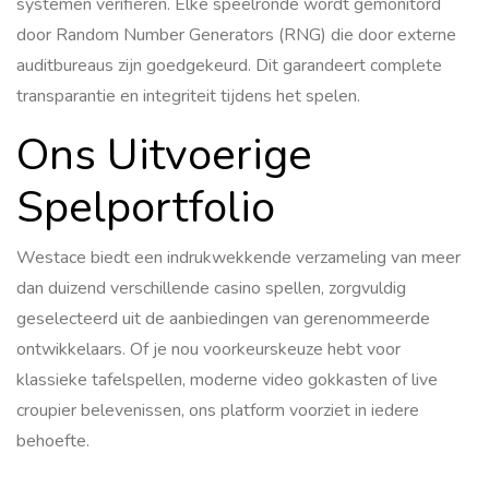
systemen verifiëren. Elke speelronde wordt gemonitord
door Random Number Generators (RNG) die door externe
auditbureaus zijn goedgekeurd. Dit garandeert complete
transparantie en integriteit tijdens het spelen.
Ons Uitvoerige
Spelportfolio
Westace biedt een indrukwekkende verzameling van meer
dan duizend verschillende casino spellen, zorgvuldig
geselecteerd uit de aanbiedingen van gerenommeerde
ontwikkelaars. Of je nou voorkeurskeuze hebt voor
klassieke tafelspellen, moderne video gokkasten of live
croupier belevenissen, ons platform voorziet in iedere
behoefte.