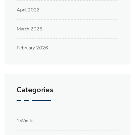
April 2026
March 2026
February 2026
Categories
1Win tr