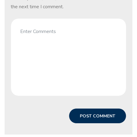
the next time I comment.